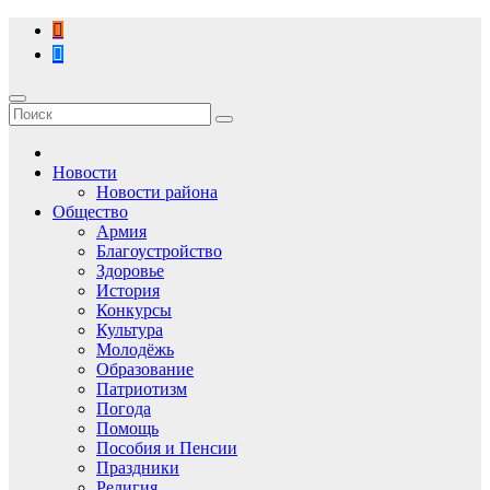
Перейти
к
содержимому
Новости
Новости района
Общество
Армия
Благоустройство
Здоровье
История
Конкурсы
Культура
Молодёжь
Образование
Патриотизм
Погода
Помощь
Пособия и Пенсии
Праздники
Религия