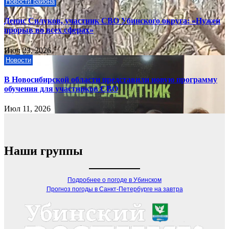
Новости района
Денис Силуков, участник СВО Убинского округа: «Нужен
прорыв во всех сферах»
Июл 23, 2026
Новости
В Новосибирской области представили новую программу
обучения для участников СВО
Июл 11, 2026
Наши группы
Подробнее о погоде в Убинском
Прогноз погоды в Санкт-Петербурге на завтра