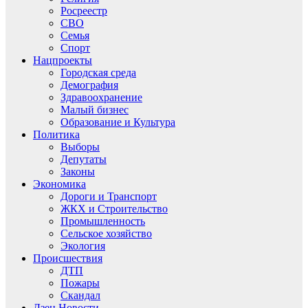
Росреестр
СВО
Семья
Спорт
Нацпроекты
Городская среда
Демография
Здравоохранение
Малый бизнес
Образование и Культура
Политика
Выборы
Депутаты
Законы
Экономика
Дороги и Транспорт
ЖКХ и Строительство
Промышленность
Сельское хозяйство
Экология
Происшествия
ДТП
Пожары
Скандал
Дзен.Новости