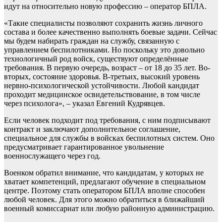
идут на относительно новую профессию – оператор БПЛА.
«Такие специалисты позволяют сохранить жизнь личного
состава и более качественно выполнять боевые задачи. Сейчас
мы будем набирать граждан на службу, связанную с
управлением беспилотниками. Но поскольку это довольно
технологичный род войск, существуют определённые
требования. В первую очередь, возраст – от 18 до 35 лет. Во-
вторых, состояние здоровья. В-третьих, высокий уровень
нервно-психологической устойчивости. Любой кандидат
проходит медицинское освидетельствование, в том числе
через психолога», – указал Евгений Кудрявцев.
Если человек подходит под требования, с ним подписывают
контракт и заключают дополнительное соглашение,
специальное для службы в войсках беспилотных систем. Оно
предусматривает гарантированное увольнение
военнослужащего через год.
Военком обратил внимание, что кандидатам, у которых не
хватает компетенций, предлагают обучение в специальном
центре. Поэтому стать оператором БПЛА вполне способен
любой человек. Для этого можно обратиться в ближайший
военный комиссариат или любую районную администрацию.