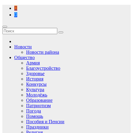
Перейти
к
содержимому
Новости
Новости района
Общество
Армия
Благоустройство
Здоровье
История
Конкурсы
Культура
Молодёжь
Образование
Патриотизм
Погода
Помощь
Пособия и Пенсии
Праздники
Религия