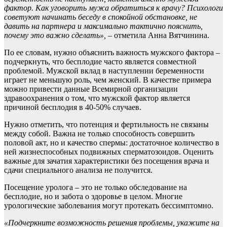
фактор. Как уговорить мужа обратиться к врачу? Психологи
советуют начинать беседу в спокойной обстановке, не
давить на партнера и максимально тактично пояснить,
почему это важно сделать
»,
– отметила Анна Вятчинина.
По ее словам, нужно объяснить важность мужского фактора –
подчеркнуть, что бесплодие часто является совместной
проблемой. Мужской вклад в наступлении беременности
играет не меньшую роль, чем женский. В качестве примера
можно привести данные Всемирной организации
здравоохранения о том, что мужской фактор является
причиной бесплодия в 40-50% случаев.
Нужно отметить, что потенция и фертильность не связаны
между собой. Важна не только способность совершить
половой акт, но и качество спермы: достаточное количество в
ней жизнеспособных подвижных сперматозоидов. Оценить
важные для зачатия характеристики без посещения врача и
сдачи специального анализа не получится.
Посещение уролога – это не только обследование на
бесплодие, но и забота о здоровье в целом. Многие
урологические заболевания могут протекать бессимптомно.
«Подчеркните возможность решения проблемы, укажите на