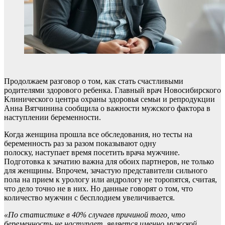
Продолжаем разговор о том, как стать счастливыми
родителями здорового ребенка. Главный врач Новосибирского
Клинического центра охраны здоровья семьи и репродукции
Анна Вятчинина сообщила о важности мужского фактора в
наступлении беременности.
Когда женщина прошла все обследования, но тесты на
беременность раз за разом показывают одну
полоску, наступает время посетить врача мужчине.
Подготовка к зачатию важна для обоих партнеров, не только
для женщины. Впрочем, зачастую представители сильного
пола на прием к урологу или андрологу не торопятся, считая,
что дело точно не в них. Но данные говорят о том, что
количество мужчин с бесплодием увеличивается.
«
По статистике в 40% случаев
причиной того, что
беременность не наступает, является именно мужской