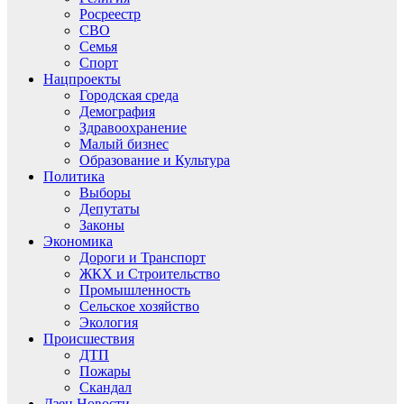
Росреестр
СВО
Семья
Спорт
Нацпроекты
Городская среда
Демография
Здравоохранение
Малый бизнес
Образование и Культура
Политика
Выборы
Депутаты
Законы
Экономика
Дороги и Транспорт
ЖКХ и Строительство
Промышленность
Сельское хозяйство
Экология
Происшествия
ДТП
Пожары
Скандал
Дзен.Новости