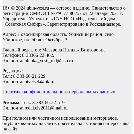
16+ © 2024 ubin-vest.ru — сетевое издание. Свидетельство о
регистрации СМИ: ЭЛ № ФС77-80257 от 22 января 2021 г.
Учредитель: Учредитель ГАУ НСО «Издательский дом
«Советская Сибирь». Зарегистрировано в Роскомнадзоре.
Адрес: Новосибирская область, Убинский район, село
Убинское, пл. 50 лет Октября, 3.
Главный редактор: Мазурова Наталья Викторовна
Телефон: 8-38366-22-462.
Эл. почта: ubinka_vesti_red@nso.ru
Редакция:
Тел.: 8-383-66-21-229
Эл. почта: otvetsek@bk.ru
Политика конфиденциальности персональных данных
Реклама: Тел.: 8-383-66-22-519
Эл. почта: redakciy2011@mail.ru
При полном или частичном использовании материалов,
опубликованных на сайте, обязательна активная гиперссылка
на сайт.