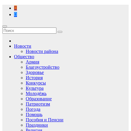
Перейти
к
содержимому
Новости
Новости района
Общество
Армия
Благоустройство
Здоровье
История
Конкурсы
Культура
Молодёжь
Образование
Патриотизм
Погода
Помощь
Пособия и Пенсии
Праздники
Религия