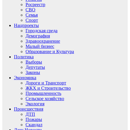
Росреестр
СВО
Семья
Спорт
Нацпроекты
Городская среда
Демография
Здравоохранение
Малый бизнес
Образование и Культура
Политика
Выборы
Депутаты
Законы
Экономика
Дороги и Транспорт
ЖКХ и Строительство
Промышленность
Сельское хозяйство
Экология
Происшествия
ДТП
Пожары
Скандал
Дзен.Новости