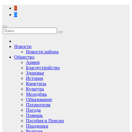
Перейти
к
содержимому
Новости
Новости района
Общество
Армия
Благоустройство
Здоровье
История
Конкурсы
Культура
Молодёжь
Образование
Патриотизм
Погода
Помощь
Пособия и Пенсии
Праздники
Религия