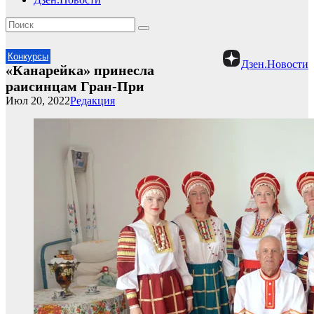
Конкурсы
Дзен.Новости
«Канарейка» принесла
раисинцам Гран-При
Июл 20, 2022
Редакция