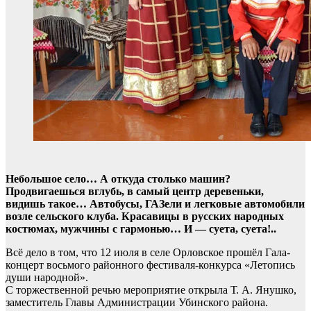
Небольшое село… А откуда столько машин?
Продвигаешься вглубь, в самый центр деревеньки,
видишь такое… Автобусы, ГАЗели и легковые автомобили
возле сельского клуба. Красавицы в русских народных
костюмах, мужчины с гармонью… И — суета, суета!..
Всё дело в том, что 12 июля в селе Орловское прошёл Гала-
концерт восьмого районного фестиваля-конкурса «Летопись
души народной».
С торжественной речью мероприятие открыла Т. А. Янушко,
заместитель Главы Администрации Убинского района.