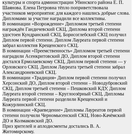
культуры и спорта администрации Убинского района Е. П.
Шаянова. Елена Петровна тёпло поприветствовала
участников мероприятия: для каждого нашлись добрые слова.
Дипломами за участие наградили все коллективы.
В номинации «Возрождение» Дипломом третьей степени
награждён Гандичевский СКЦ, Диплома второй степени
удостоен Кундранский СКЦ, Борисоглебский СКЦ получил
Диплом первой степени. Диплом Лауреата первой степени
забрал коллектив Крещенского СКЦ.
В номинации «Преемственность» Дипломом третьей степени
наградили Асенкритовский ДО, Диплом второй степени
достался Ермолаевскому СКЦ, Диплом первой степени — у
Орловского СКЦ. Диплом Лауреата третьей степени забрал
Александроневский СКЦ.
В номинации «Традиция» Диплом первой степени получил
Херсонский ДО, Диплом второй степени – Новодубровский
СКЦ, Диплом третьей степени – Пешковский КДУ, Диплом
Лауреата второй степени – Круглоозёрный СКЦ, Дипломы
Лауреата первой степени разделили Крещенский и
Кожурлинский СКЦ.
В номинации «Краеведение» Дипломы Лауреатов первой
степени получили Черномысенский СКЦ, Ново-Качёмский
ДО и Колмаковский ДО.
Приз зрителей и аплодисменты достались В. А.
Житомирскому.