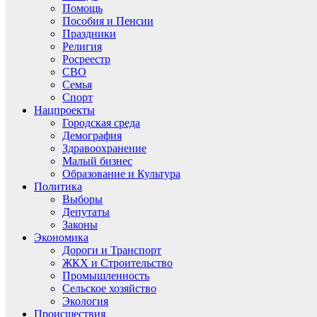
Помощь
Пособия и Пенсии
Праздники
Религия
Росреестр
СВО
Семья
Спорт
Нацпроекты
Городская среда
Демография
Здравоохранение
Малый бизнес
Образование и Культура
Политика
Выборы
Депутаты
Законы
Экономика
Дороги и Транспорт
ЖКХ и Строительство
Промышленность
Сельское хозяйство
Экология
Происшествия