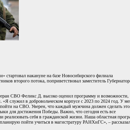
» стартовал накануне на базе Новосибирского филиала
ников второго потока, поприветствовал заместитель Губернатор
теран СВО Феликс Д. высоко оценил программу и возможности,
 «Я служил в добровольческом корпусе с 2023 по 2024 год. У ме
е пойти на СВО. Уверен, что каждый мужчина должен сделать это
ыки для достижения Победы. Важно, что сегодня есть все
ли реализовать себя в гражданской жизни. Наша областная прог
 планирую пойти учиться в магистратуру РАНХиГС», – рассказал