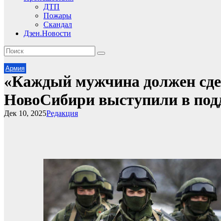
ДТП
Пожары
Скандал
Дзен.Новости
Армия
«Каждый мужчина должен сдел
НовоСибири выступили в под
Дек 10, 2025
Редакция