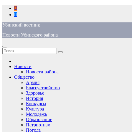
Перейти
к
содержимому
Убинский вестник
Новости Убинского района
Новости
Новости района
Общество
Армия
Благоустройство
Здоровье
История
Конкурсы
Культура
Молодёжь
Образование
Патриотизм
Погода