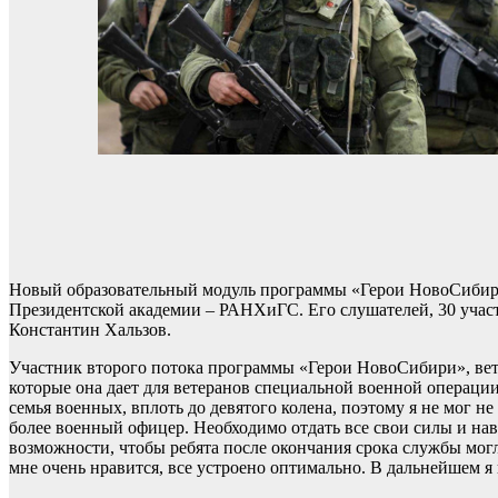
Новый образовательный модуль программы «Герои НовоСибири
Президентской академии – РАНХиГС. Его слушателей, 30 участ
Константин Хальзов.
Участник второго потока программы «Герои НовоСибири», ве
которые она дает для ветеранов специальной военной операции.
семья военных, вплоть до девятого колена, поэтому я не мог н
более военный офицер. Необходимо отдать все свои силы и нав
возможности, чтобы ребята после окончания срока службы мог
мне очень нравится, все устроено оптимально. В дальнейшем я