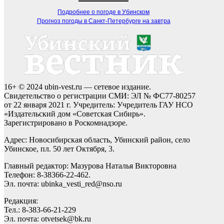
Подробнее о погоде в Убинском
Прогноз погоды в Санкт-Петербурге на завтра
16+ © 2024 ubin-vest.ru — сетевое издание.
Свидетельство о регистрации СМИ: ЭЛ № ФС77-80257
от 22 января 2021 г. Учредитель: Учредитель ГАУ НСО
«Издательский дом «Советская Сибирь».
Зарегистрировано в Роскомнадзоре.
Адрес: Новосибирская область, Убинский район, село
Убинское, пл. 50 лет Октября, 3.
Главный редактор: Мазурова Наталья Викторовна
Телефон: 8-38366-22-462.
Эл. почта: ubinka_vesti_red@nso.ru
Редакция:
Тел.: 8-383-66-21-229
Эл. почта: otvetsek@bk.ru