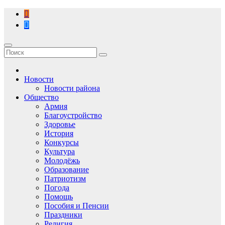
Перейти
к
содержимому
Новости
Новости района
Общество
Армия
Благоустройство
Здоровье
История
Конкурсы
Культура
Молодёжь
Образование
Патриотизм
Погода
Помощь
Пособия и Пенсии
Праздники
Религия