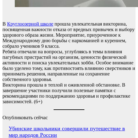
В
Круглоозерной школе
прошла увлекательная викторина,
посвященная важности отказа от вредных привычек и выбору
здорового образа жизни. Мероприятие, приуроченное к
Международному дню борьбы с наркоманией и курением,
собрало учеников 9 класса.
Ребята отвечали на вопросы, углубляясь в темы влияния
пагубных пристрастий на организм, ценности физической
активности и поиска увлекательных хобби. Особое внимание
было уделено тому, как противостоять влиянию сверстников и
принимать решения, направленные на сохранение
собственного здоровья.
Викторина прошла в теплой и оживленной обстановке. В
завершение участники получили полезные памятки с
рекомендациями по поддержанию здоровья и профилактике
зависимостей. (6+)
Опубликовать сейчас
Навигация
Убинские школьники совершили путешествие в
мир народов России
по