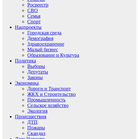
Росреестр
СВО
Семья
Спорт
Нацпроекты
Городская среда
Демография
Здравоохранение
Малый бизнес
Образование и Культура
Политика
Выборы
Депутаты
Законы
Экономика
Дороги и Транспорт
ЖКХ и Строительство
Промышленность
Сельское хозяйство
Экология
Происшествия
ДТП
Пожары
Скандал
Дзен.Новости