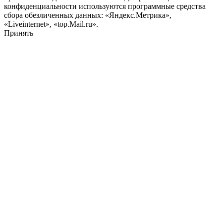
конфиденциальности используются программные средства
сбора обезличенных данных: «Яндекс.Метрика»,
«Liveinternet», «top.Mail.ru».
Принять