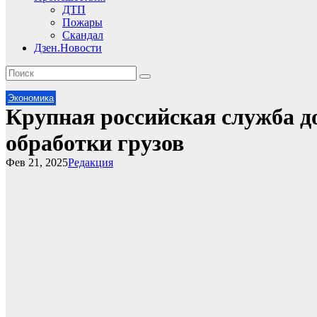
ДТП
Пожары
Скандал
Дзен.Новости
Экономика
Крупная российская служба д
обработки грузов
Фев 21, 2025
Редакция