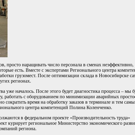
в, просто наращивать число персонала в сменах неэффективно,
торые есть. Вместе с экспертами Регионального центра компет
аботки грузомест. После оптимизации склада в Новосибирске с
угих регионах.
а уже началось. После этого будет диагностика процесса – мы 
у, работать с оборудованием по минимизации аварийных просто
о сократить время на обработку заказов в терминале и тем сам
егионального центра компетенций Полина Коленченко.
олжаются в федеральном проекте «Производительность труда»
ект курирует региональное Министерство экономического разви
компаний региона.