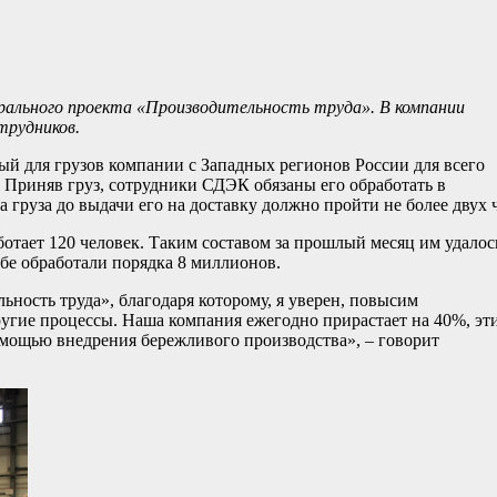
рального проекта «Производительность труда». В компании
трудников.
й для грузов компании с Западных регионов России для всего
 Приняв груз, сотрудники СДЭК обязаны его обработать в
да груза до выдачи его на доставку должно пройти не более двух 
отает 120 человек. Таким составом за прошлый месяц им удалос
абе обработали порядка 8 миллионов.
ность труда», благодаря которому, я уверен, повысим
ругие процессы. Наша компания ежегодно прирастает на 40%, эт
помощью внедрения бережливого производства», – говорит