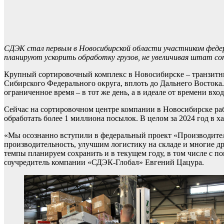
СДЭК стал первым в Новосибирской области участником феде
планируют ускорить обработку грузов, не увеличивая штат со
Крупный сортировочный комплекс в Новосибирске – транзитны
Сибирского Федерального округа, вплоть до Дальнего Востока.
ограниченное время – в тот же день, а в идеале от времени вхо
Сейчас на сортировочном центре компании в Новосибирске раб
обработать более 1 миллиона посылок. В целом за 2024 год в х
«Мы осознанно вступили в федеральный проект «Производитель
производительность, улучшим логистику на складе и многие д
темпы планируем сохранить и в текущем году, в том числе с 
соучредитель компании «СДЭК-Глобал» Евгений Цацура.