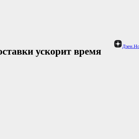
Дзен.Н
оставки ускорит время