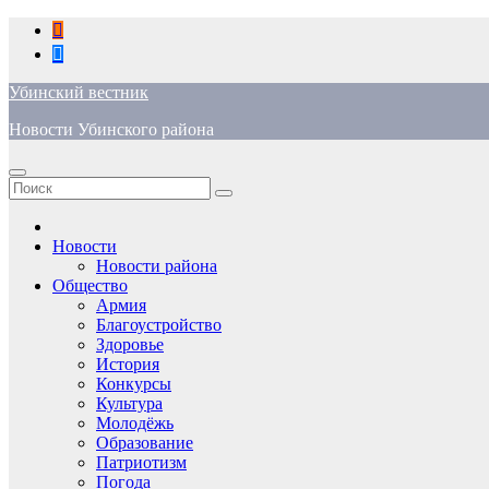
Перейти
к
содержимому
Убинский вестник
Новости Убинского района
Новости
Новости района
Общество
Армия
Благоустройство
Здоровье
История
Конкурсы
Культура
Молодёжь
Образование
Патриотизм
Погода