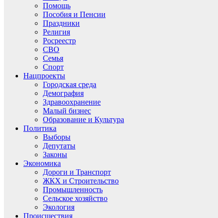
Помощь
Пособия и Пенсии
Праздники
Религия
Росреестр
СВО
Семья
Спорт
Нацпроекты
Городская среда
Демография
Здравоохранение
Малый бизнес
Образование и Культура
Политика
Выборы
Депутаты
Законы
Экономика
Дороги и Транспорт
ЖКХ и Строительство
Промышленность
Сельское хозяйство
Экология
Происшествия