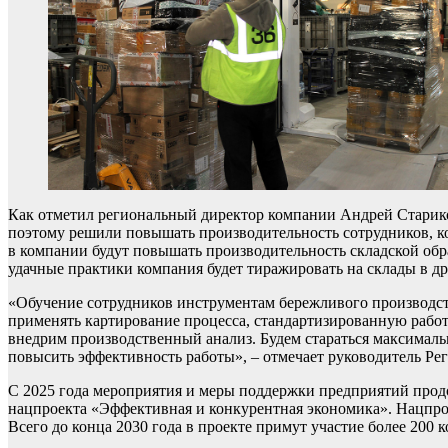
Как отметил региональный директор компании Андрей Старико
поэтому решили повышать производительность сотрудников, ко
в компании будут повышать производительность складской обр
удачные практики компания будет тиражировать на склады в др
«Обучение сотрудников инструментам бережливого производств
применять картирование процесса, стандартизированную работ
внедрим производственный анализ. Будем стараться максимальн
повысить эффективность работы», – отмечает руководитель Р
С 2025 года мероприятия и меры поддержки предприятий прод
нацпроекта «Эффективная и конкурентная экономика». Нацпро
Всего до конца 2030 года в проекте примут участие более 200 