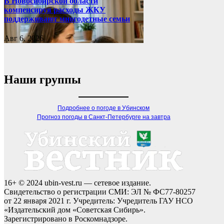
В Новосибирской области
компенсируя расходы ЖКУ
поддерживают многодетные семьи
Авг 6, 2026
Наши группы
Подробнее о погоде в Убинском
Прогноз погоды в Санкт-Петербурге на завтра
16+ © 2024 ubin-vest.ru — сетевое издание.
Свидетельство о регистрации СМИ: ЭЛ № ФС77-80257
от 22 января 2021 г. Учредитель: Учредитель ГАУ НСО
«Издательский дом «Советская Сибирь».
Зарегистрировано в Роскомнадзоре.