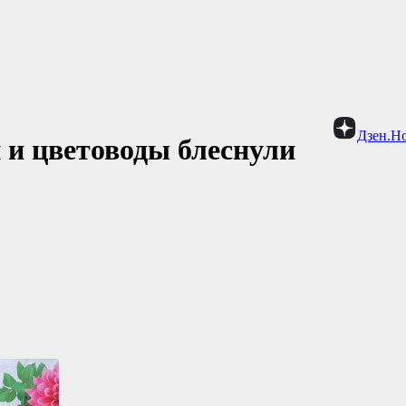
Дзен.Н
 и цветоводы блеснули