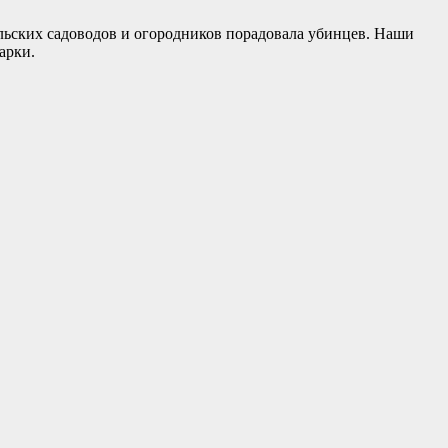
ьских садоводов и огородников порадовала убинцев. Наши
арки.