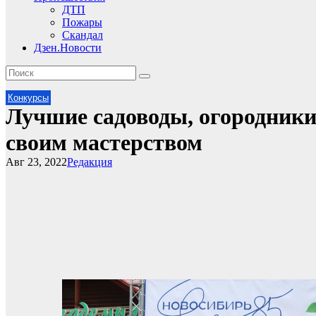
ДТП
Пожары
Скандал
Дзен.Новости
Конкурсы
Лучшие садоводы, огородники
своим мастерством
Авг 23, 2022
Редакция