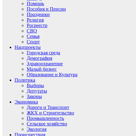
Помощь
Пособия и Пенсии
Праздники
Религия
Росреестр
СВО
Семья
Спорт
Нацпроекты
Городская среда
Демография
Здравоохранение
Малый бизнес
Образование и Культура
Политика
Выборы
Депутаты
Законы
Экономика
Дороги и Транспорт
ЖКХ и Строительство
Промышленность
Сельское хозяйство
Экология
Происшествия