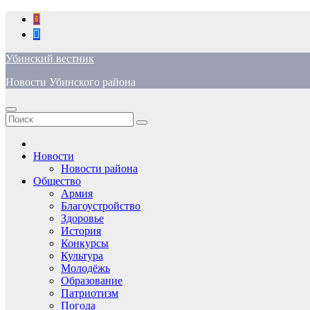
Перейти
к
содержимому
Убинский вестник
Новости Убинского района
Новости
Новости района
Общество
Армия
Благоустройство
Здоровье
История
Конкурсы
Культура
Молодёжь
Образование
Патриотизм
Погода