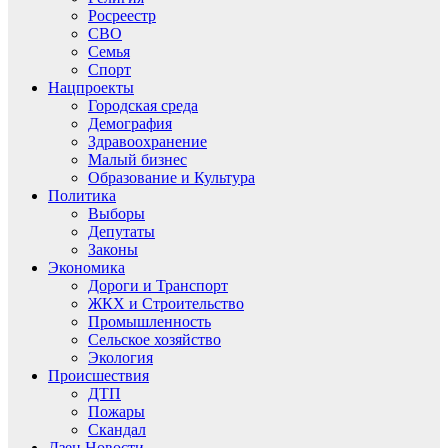
Росреестр
СВО
Семья
Спорт
Нацпроекты
Городская среда
Демография
Здравоохранение
Малый бизнес
Образование и Культура
Политика
Выборы
Депутаты
Законы
Экономика
Дороги и Транспорт
ЖКХ и Строительство
Промышленность
Сельское хозяйство
Экология
Происшествия
ДТП
Пожары
Скандал
Дзен.Новости