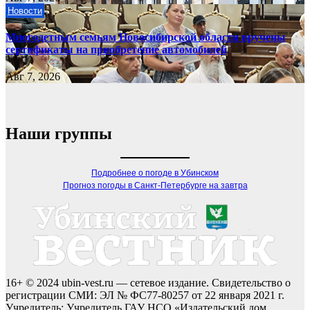
Новости
Многодетным семьям Новосибирской области вручены
сертификаты на приобретение автомобилей
Авг 7, 2026
Наши группы
Подробнее о погоде в Убинском
Прогноз погоды в Санкт-Петербурге на завтра
16+ © 2024 ubin-vest.ru — сетевое издание. Свидетельство о
регистрации СМИ: ЭЛ № ФС77-80257 от 22 января 2021 г.
Учредитель: Учредитель ГАУ НСО «Издательский дом