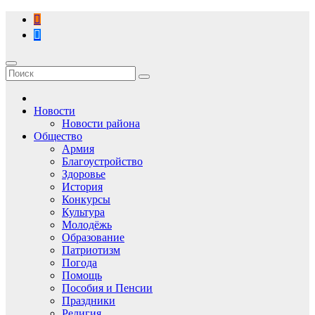
Перейти
к
содержимому
Новости
Новости района
Общество
Армия
Благоустройство
Здоровье
История
Конкурсы
Культура
Молодёжь
Образование
Патриотизм
Погода
Помощь
Пособия и Пенсии
Праздники
Религия