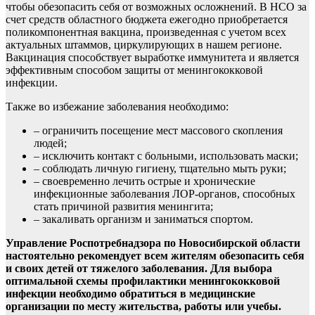
чтобы обезопасить себя от возможных осложнений. В НСО за
счет средств областного бюджета ежегодно приобретается
поликомпонентная вакцина, произведенная с учетом всех
актуальных штаммов, циркулирующих в нашем регионе.
Вакцинация способствует выработке иммунитета и является
эффективным способом защиты от менингококковой
инфекции.
Также во избежание заболевания необходимо:
– ограничить посещение мест массового скопления
людей;
– исключить контакт с больными, использовать маски;
– соблюдать личную гигиену, тщательно мыть руки;
– своевременно лечить острые и хронические
инфекционные заболевания ЛОР-органов, способных
стать причиной развития менингита;
– закаливать организм и заниматься спортом.
Управление Роспотребнадзора по Новосибирской области
настоятельно рекомендует всем жителям обезопасить себя
и своих детей от тяжелого заболевания. Для выбора
оптимальной схемы профилактики менингококковой
инфекции необходимо обратиться в медицинские
организации по месту жительства, работы или учебы.