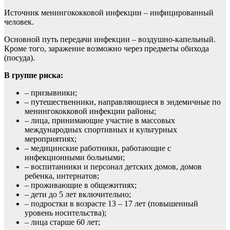
Источник менингококковой инфекции – инфицированный
человек.
Основной путь передачи инфекции – воздушно-капельный.
Кроме того, заражение возможно через предметы обихода
(посуда).
В группе риска:
– призывники;
– путешественники, направляющиеся в эндемичные по
менингококковой инфекции районы;
– лица, принимающие участие в массовых
международных спортивных и культурных
мероприятиях;
– медицинские работники, работающие с
инфекционными больными;
– воспитанники и персонал детских домов, домов
ребенка, интернатов;
– проживающие в общежитиях;
– дети до 5 лет включительно;
– подростки в возрасте 13 – 17 лет (повышенный
уровень носительства);
– лица старше 60 лет;