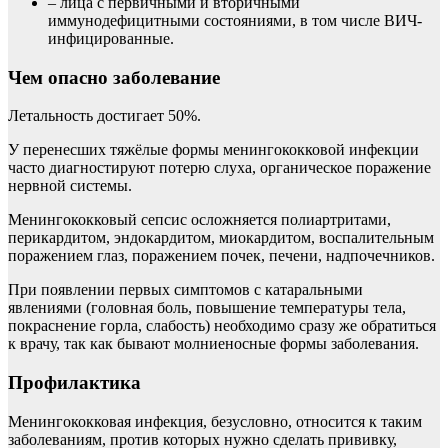
– лица с первичными и вторичными
иммунодефицитными состояниями, в том числе ВИЧ-
инфицированные.
Чем опасно заболевание
Летальность достигает 50%.
У перенесших тяжёлые формы менингококковой инфекции
часто диагностируют потерю слуха, органическое поражение
нервной системы.
Менингококковый сепсис осложняется полиартритами,
перикардитом, эндокардитом, миокардитом, воспалительным
поражением глаз, поражением почек, печени, надпочечников.
При появлении первых симптомов с катаральными
явлениями (головная боль, повышение температуры тела,
покраснение горла, слабость) необходимо сразу же обратиться
к врачу, так как бывают молниеносные формы заболевания.
Профилактика
Менингококковая инфекция, безусловно, относится к таким
заболеваниям, против которых нужно сделать прививку,