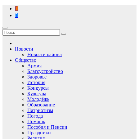
Перейти
к
содержимому
Новости
Новости района
Общество
Армия
Благоустройство
Здоровье
История
Конкурсы
Культура
Молодёжь
Образование
Патриотизм
Погода
Помощь
Пособия и Пенсии
Праздники
Религия