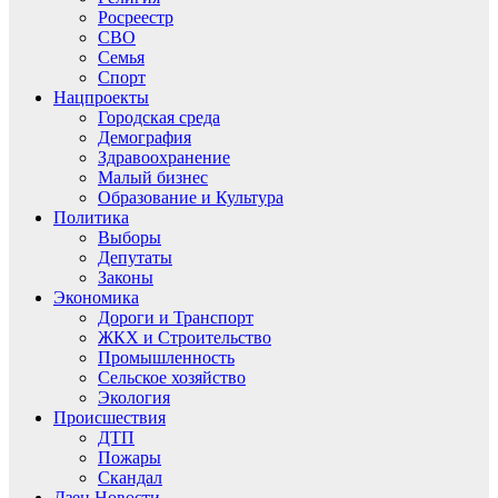
Росреестр
СВО
Семья
Спорт
Нацпроекты
Городская среда
Демография
Здравоохранение
Малый бизнес
Образование и Культура
Политика
Выборы
Депутаты
Законы
Экономика
Дороги и Транспорт
ЖКХ и Строительство
Промышленность
Сельское хозяйство
Экология
Происшествия
ДТП
Пожары
Скандал
Дзен.Новости