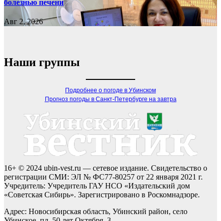
болезнью печени
Авг 2, 2026
Наши группы
Подробнее о погоде в Убинском
Прогноз погоды в Санкт-Петербурге на завтра
16+ © 2024 ubin-vest.ru — сетевое издание. Свидетельство о
регистрации СМИ: ЭЛ № ФС77-80257 от 22 января 2021 г.
Учредитель: Учредитель ГАУ НСО «Издательский дом
«Советская Сибирь». Зарегистрировано в Роскомнадзоре.
Адрес: Новосибирская область, Убинский район, село
Убинское, пл. 50 лет Октября, 3.