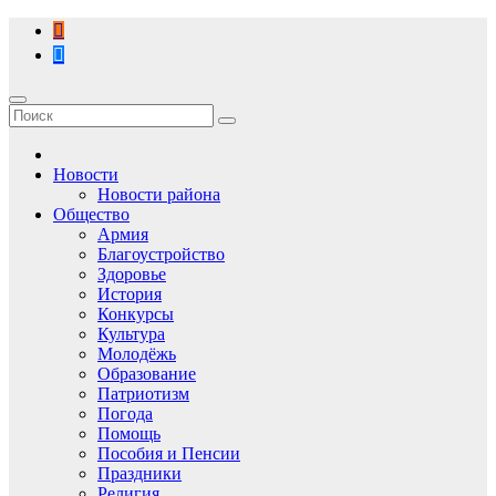
Перейти
к
содержимому
Новости
Новости района
Общество
Армия
Благоустройство
Здоровье
История
Конкурсы
Культура
Молодёжь
Образование
Патриотизм
Погода
Помощь
Пособия и Пенсии
Праздники
Религия