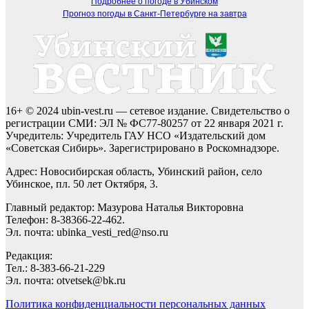
Подробнее о погоде в Убинском
Прогноз погоды в Санкт-Петербурге на завтра
16+ © 2024 ubin-vest.ru — сетевое издание. Свидетельство о
регистрации СМИ: ЭЛ № ФС77-80257 от 22 января 2021 г.
Учредитель: Учредитель ГАУ НСО «Издательский дом
«Советская Сибирь». Зарегистрировано в Роскомнадзоре.
Адрес: Новосибирская область, Убинский район, село
Убинское, пл. 50 лет Октября, 3.
Главный редактор: Мазурова Наталья Викторовна
Телефон: 8-38366-22-462.
Эл. почта: ubinka_vesti_red@nso.ru
Редакция:
Тел.: 8-383-66-21-229
Эл. почта: otvetsek@bk.ru
Политика конфиденциальности персональных данных