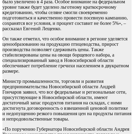
было увеличено в 4 раза. Особое внимание на федеральном
уровне также будет уделено льготному краткосрочному
кредитованию, чтобы селяне смогли своевременно
подготовиться и качественно провести посевную кампанию,
сохранятся все условия, и процент составит не более 5%», –
рассказал Евгений Лещенко.
Он также отметил, что особое внимание в регионе уделяется
ценообразованию на продукцию птицеводства, прирост
производства позволяет сдерживать цены. Также
стабилизированы цены на овощи борщевого набора, а
специализированный завод в Новосибирской области
обеспечивает потребление гречихи населением в двукратном
размере.
Министр промышленности, торговли и развития
предпринимательства Новосибирской области Андрей
Гончаров заявил, что все федеральные и региональные сети,
присутствующие в Новосибирской области, имеют
достаточный запас продуктов питания на складах, с ними
достигнута договоренность о взвешенной ценовой политике
и недопущению резкого повышения цен на продукты питания
и непродовольственные товары.
«По поручению Губернатора Новосибирской области Андрея