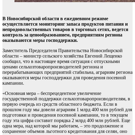
В Новосибирской области в ежедневном режиме
осуществляется мониторинг запаса продуктов питания и
непродовольственных товаров в торговых сетях, ведется
контроль за ценообразованием, предприятиям региона
оказываются меры господдержки.
Заместитель Председателя Правительства Новосибирской
области – министр сельского хозяйства Евгений Лещенко
сообщил, что в настоящее время ситуация с отпускными
ценами сельхозтоваропроизводителей региона и
перерабатывающих предприятий стабильна, аграриям региона
оказываются меры господдержки для проведения посевной
кампании.
«Основная мера – беспрецедентное увеличение
государственной поддержки сельхозтоваропроизводителям, в
первую очередь из средств областного бюджета. Если в
прошлом году мы довели аграриям 1 млрд 400 млн рублей для
подготовки и проведения посевной кампании, то в текущем
году эта цифра составит порядка 2 млрд 400 млн рублей. Еще
одна мера, над которой мы работаем, – это продолжение и
сохранение объемов льготного кредитования для селян, оно