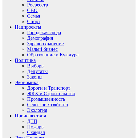
Росреестр
СВО
Семья
Спорт
Нацпроекты
Городская среда
Демография
Здравоохранение
Малый бизнес
Образование и Культура
Политика
Выборы
Депутаты
Законы
Экономика
Дороги и Транспорт
ЖКХ и Строительство
Промышленность
Сельское хозяйство
Экология
Происшествия
ДТП
Пожары
Скандал
Дзен.Новости