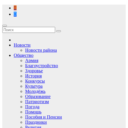
Перейти
к
содержимому
Новости
Новости района
Общество
Армия
Благоустройство
Здоровье
История
Конкурсы
Культура
Молодёжь
Образование
Патриотизм
Погода
Помощь
Пособия и Пенсии
Праздники
Религия