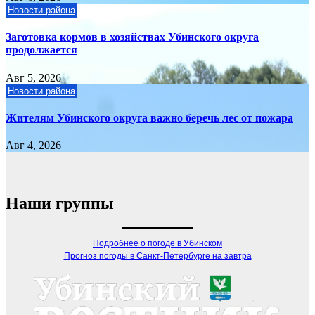
Новости района
Заготовка кормов в хозяйствах Убинского округа
продолжается
Авг 5, 2026
Новости района
Жителям Убинского округа важно беречь лес от пожара
Авг 4, 2026
Наши группы
Подробнее о погоде в Убинском
Прогноз погоды в Санкт-Петербурге на завтра