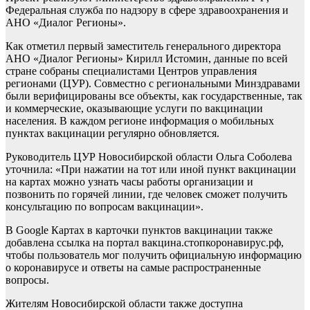
Федеральная служба по надзору в сфере здравоохранения и
АНО «Диалог Регионы».
Как отметил первый заместитель генерального директора
АНО «Диалог Регионы» Кирилл Истомин, данные по всей
стране собраны специалистами Центров управления
регионами (ЦУР). Совместно с региональными Минздравами
были верифицированы все объекты, как государственные, так
и коммерческие, оказывающие услуги по вакцинации
населения. В каждом регионе информация о мобильных
пунктах вакцинации регулярно обновляется.
Руководитель ЦУР Новосибирской области Ольга Соболева
уточнила: «При нажатии на тот или иной пункт вакцинации
на картах можно узнать часы работы организации и
позвонить по горячей линии, где человек сможет получить
консультацию по вопросам вакцинации».
В Google Картах в карточки пунктов вакцинации также
добавлена ссылка на портал вакцина.стопкоронавирус.рф,
чтобы пользователь мог получить официальную информацию
о коронавирусе и ответы на самые распространенные
вопросы.
Жителям Новосибирской области также доступна