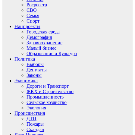
Росреестр
СВО
Семья
Спорт
Нацпроекты
Городская среда
Демография
Здравоохранение
Малый бизнес
Образование и Культура
Политика
Выборы
Депутаты
Законы
Экономика
Дороги и Транспорт
ЖКХ и Строительство
Промышленность
Сельское хозяйство
Экология
Происшествия
ДТП
Пожары
Скандал
Дзен.Новости