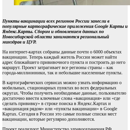
Пункты вакцинации всех регионов России занесли в
популярные картографические приложения Google Карты и
Яндекс.Карты. Сбором и обновлением данных по
Новосибирской области занимаются региональный
минздрав и ЦУР.
На интернет-картах собраны данные почти о 6000 объектах
вакцинации. Теперь каждый житель России может найти
адрес ближайшего прививочного пункта и построить до него
маршрут. Проект затрагивает все регионы страны – как
города-миллионники, так и небольшие населенные пункты.
В картографических сервисах можно узнать информацию о
мобильных, стационарных пунктах во всех федеральных
округах. Чтобы получить необходимые данные, пользователю
достаточно ввести ключевые слова «вакцинация» или «где
сделать прививку» в строке поиска в Яндекс.Картах и
«вакцинация рядом» или «пункты вакцинации» в Google
Картах. Сегодня в России это самые полные списки мест
вакцинации, которые регулярно дополняются.
Проект реализуют Министерство здравоохранения РФ,