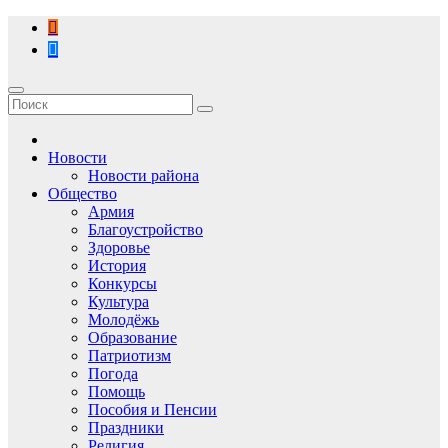
Перейти
к
содержимому
Новости
Новости района
Общество
Армия
Благоустройство
Здоровье
История
Конкурсы
Культура
Молодёжь
Образование
Патриотизм
Погода
Помощь
Пособия и Пенсии
Праздники
Религия