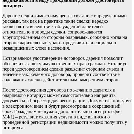
недвижимости между гражданами должен удостоверять
нотариус.
Дарение недвижимого имущества связано с определенными
рисками, так как на практике такие сделки нередко
заключаются вследствие заблуждений дарителей
относительно природы сделки, сопровождаются
злоупотреблением со стороны одаряемых, особенно когда на
стороне дарителя выступают представители социально
незащищенных слоев населения.
Нотариальное удостоверение договоров дарения позволит
обеспечить защиту имущественных прав граждан. Нотариус
перед удостоверением сделки разъяснит сторонам смысл и
значение заключаемого договора, проверит соответствие
содержания сделки действительным намерениям сторон.
После удостоверения договора по желанию дарителя и
одаряемого нотариус может самостоятельно направить
документы в Росреестр для регистрации. Документы поступят
в электронном виде и будут рассмотрены в сокращенный
срок. Гражданам не нужно дополнительно посещать офис
МФЦ – результат оказания услуги в виде выписки о
проведенной регистрации недвижимости можно получить у
нотариуса.