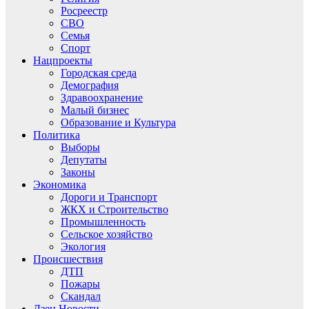
Росреестр
СВО
Семья
Спорт
Нацпроекты
Городская среда
Демография
Здравоохранение
Малый бизнес
Образование и Культура
Политика
Выборы
Депутаты
Законы
Экономика
Дороги и Транспорт
ЖКХ и Строительство
Промышленность
Сельское хозяйство
Экология
Происшествия
ДТП
Пожары
Скандал
Дзен.Новости