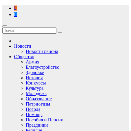
Перейти
к
содержимому
Новости
Новости района
Общество
Армия
Благоустройство
Здоровье
История
Конкурсы
Культура
Молодёжь
Образование
Патриотизм
Погода
Помощь
Пособия и Пенсии
Праздники
Религия