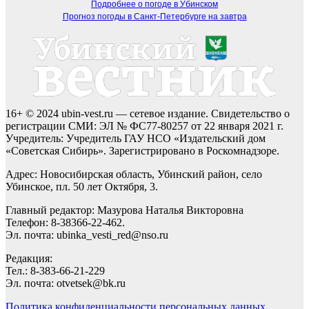
Подробнее о погоде в Убинском
Прогноз погоды в Санкт-Петербурге на завтра
16+ © 2024 ubin-vest.ru — сетевое издание. Свидетельство о
регистрации СМИ: ЭЛ № ФС77-80257 от 22 января 2021 г.
Учредитель: Учредитель ГАУ НСО «Издательский дом
«Советская Сибирь». Зарегистрировано в Роскомнадзоре.
Адрес: Новосибирская область, Убинский район, село
Убинское, пл. 50 лет Октября, 3.
Главный редактор: Мазурова Наталья Викторовна
Телефон: 8-38366-22-462.
Эл. почта: ubinka_vesti_red@nso.ru
Редакция:
Тел.: 8-383-66-21-229
Эл. почта: otvetsek@bk.ru
Политика конфиденциальности персональных данных