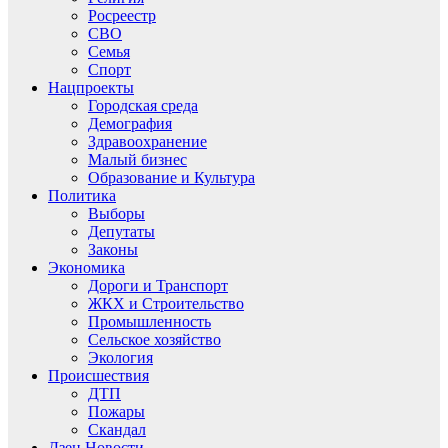
Росреестр
СВО
Семья
Спорт
Нацпроекты
Городская среда
Демография
Здравоохранение
Малый бизнес
Образование и Культура
Политика
Выборы
Депутаты
Законы
Экономика
Дороги и Транспорт
ЖКХ и Строительство
Промышленность
Сельское хозяйство
Экология
Происшествия
ДТП
Пожары
Скандал
Дзен.Новости