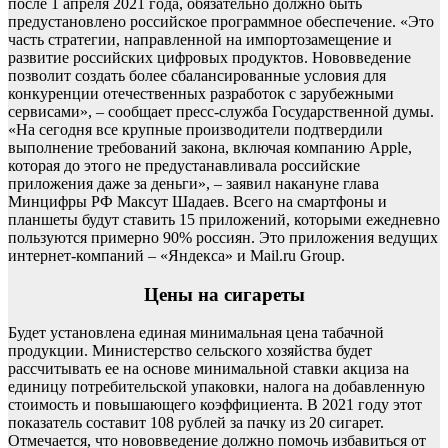
после 1 апреля 2021 года, обязательно должно быть
предустановлено российское программное обеспечение. «Это
часть стратегии, направленной на импортозамещение и
развитие российских цифровых продуктов. Нововведение
позволит создать более сбалансированные условия для
конкуренции отечественных разработок с зарубежными
сервисами», – сообщает пресс-служба Государственной думы.
«На сегодня все крупные производители подтвердили
выполнение требований закона, включая компанию Apple,
которая до этого не предустанавливала российские
приложения даже за деньги», – заявил накануне глава
Минцифры РФ Максут Шадаев. Всего на смартфоны и
планшеты будут ставить 15 приложений, которыми ежедневно
пользуются примерно 90% россиян. Это приложения ведущих
интернет-компаний – «Яндекса» и Mail.ru Group.
Цены на сигареты
Будет установлена единая минимальная цена табачной
продукции. Министерство сельского хозяйства будет
рассчитывать ее на основе минимальной ставки акциза на
единицу потребительской упаковки, налога на добавленную
стоимость и повышающего коэффициента. В 2021 году этот
показатель составит 108 рублей за пачку из 20 сигарет.
Отмечается, что нововведение должно помочь избавиться от