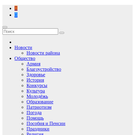
Перейти
к
содержимому
Новости
Новости района
Общество
Армия
Благоустройство
Здоровье
История
Конкурсы
Культура
Молодёжь
Образование
Патриотизм
Погода
Помощь
Пособия и Пенсии
Праздники
Религия