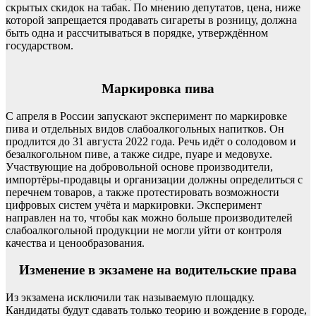
скрытых скидок на табак. По мнению депутатов, цена, ниже
которой запрещается продавать сигареты в розницу, должна
быть одна и рассчитываться в порядке, утверждённом
государством.
Маркировка пива
С апреля в России запускают эксперимент по маркировке
пива и отдельных видов слабоалкогольных напитков. Он
продлится до 31 августа 2022 года. Речь идёт о солодовом и
безалкогольном пиве, а также сидре, пуаре и медовухе.
Участвующие на добровольной основе производители,
импортёры-продавцы и организации должны определиться с
перечнем товаров, а также протестировать возможности
цифровых систем учёта и маркировки. Эксперимент
направлен на то, чтобы как можно больше производителей
слабоалкогольной продукции не могли уйти от контроля
качества и ценообразования.
Изменение в экзамене на водительские права
Из экзамена исключили так называемую площадку.
Кандидаты будут сдавать только теорию и вождение в городе,