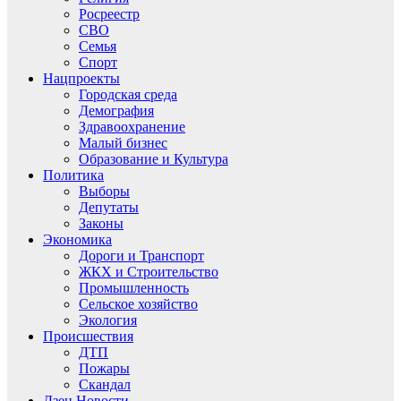
Росреестр
СВО
Семья
Спорт
Нацпроекты
Городская среда
Демография
Здравоохранение
Малый бизнес
Образование и Культура
Политика
Выборы
Депутаты
Законы
Экономика
Дороги и Транспорт
ЖКХ и Строительство
Промышленность
Сельское хозяйство
Экология
Происшествия
ДТП
Пожары
Скандал
Дзен.Новости