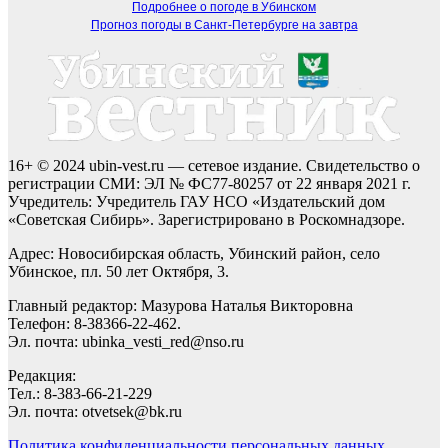
Подробнее о погоде в Убинском
Прогноз погоды в Санкт-Петербурге на завтра
16+ © 2024 ubin-vest.ru — сетевое издание. Свидетельство о
регистрации СМИ: ЭЛ № ФС77-80257 от 22 января 2021 г.
Учредитель: Учредитель ГАУ НСО «Издательский дом
«Советская Сибирь». Зарегистрировано в Роскомнадзоре.
Адрес: Новосибирская область, Убинский район, село
Убинское, пл. 50 лет Октября, 3.
Главный редактор: Мазурова Наталья Викторовна
Телефон: 8-38366-22-462.
Эл. почта: ubinka_vesti_red@nso.ru
Редакция:
Тел.: 8-383-66-21-229
Эл. почта: otvetsek@bk.ru
Политика конфиденциальности персональных данных