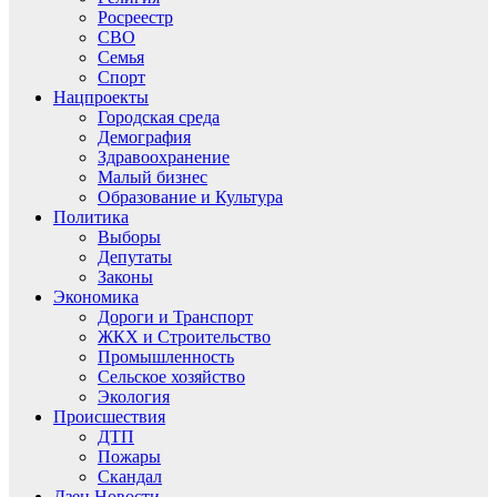
Росреестр
СВО
Семья
Спорт
Нацпроекты
Городская среда
Демография
Здравоохранение
Малый бизнес
Образование и Культура
Политика
Выборы
Депутаты
Законы
Экономика
Дороги и Транспорт
ЖКХ и Строительство
Промышленность
Сельское хозяйство
Экология
Происшествия
ДТП
Пожары
Скандал
Дзен.Новости