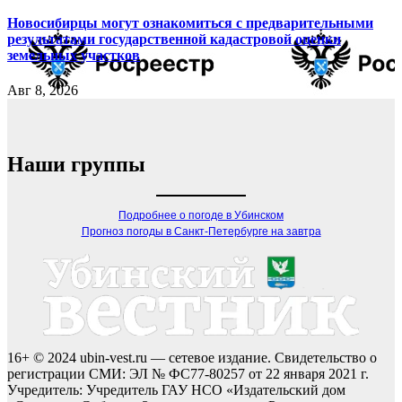
Новосибирцы могут ознакомиться с предварительными
результатами государственной кадастровой оценки
земельных участков
Авг 8, 2026
Наши группы
Подробнее о погоде в Убинском
Прогноз погоды в Санкт-Петербурге на завтра
16+ © 2024 ubin-vest.ru — сетевое издание. Свидетельство о
регистрации СМИ: ЭЛ № ФС77-80257 от 22 января 2021 г.
Учредитель: Учредитель ГАУ НСО «Издательский дом