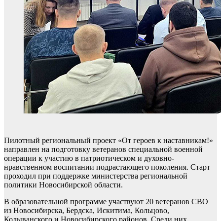
Пилотный региональный проект «От героев к наставникам!»
направлен на подготовку ветеранов специальной военной
операции к участию в патриотическом и духовно-
нравственном воспитании подрастающего поколения. Старт
проходил при поддержке министерства региональной
политики Новосибирской области.
В образовательной программе участвуют 20 ветеранов СВО
из Новосибирска, Бердска, Искитима, Кольцово,
Колыванского и Новосибирского районов. Среди них