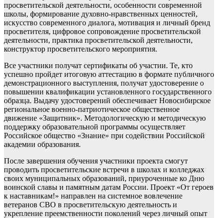
просветительской деятельности, особенности современной
школы, формирование духовно-нравственных ценностей,
искусство современного диалога, мотивация и личный бренд
просветителя, цифровое сопровождение просветительской
деятельности, практика просветительской деятельности,
конструктор просветительского мероприятия.
Все участники получат сертификаты об участии. Те, кто
успешно пройдет итоговую аттестацию в формате публичного
демонстрационного выступления, получат удостоверение о
повышении квалификации установленного государственного
образца. Выдачу удостоверений обеспечивает Новосибирское
региональное военно-патриотическое общественное
движение «Защитник». Методологическую и методическую
поддержку образовательной программы осуществляет
Российское общество «Знание» при содействии Российской
академии образования.
После завершения обучения участники проекта смогут
проводить просветительские встречи в школах и колледжах
своих муниципальных образований, приуроченные ко Дню
воинской славы и памятным датам России. Проект «От героев
к наставникам!» направлен на системное вовлечение
ветеранов СВО в просветительскую деятельность и
укрепление преемственности поколений через личный опыт