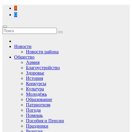
Перейти
к
содержимому
Новости
Новости района
Общество
Армия
Благоустройство
Здоровье
История
Конкурсы
Культура
Молодёжь
Образование
Патриотизм
Погода
Помощь
Пособия и Пенсии
Праздники
Религия