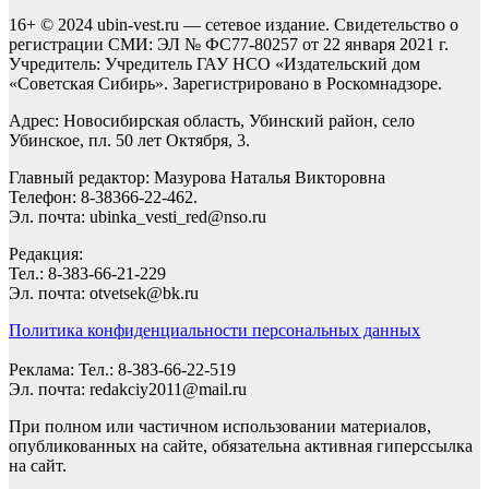
16+ © 2024 ubin-vest.ru — сетевое издание. Свидетельство о
регистрации СМИ: ЭЛ № ФС77-80257 от 22 января 2021 г.
Учредитель: Учредитель ГАУ НСО «Издательский дом
«Советская Сибирь». Зарегистрировано в Роскомнадзоре.
Адрес: Новосибирская область, Убинский район, село
Убинское, пл. 50 лет Октября, 3.
Главный редактор: Мазурова Наталья Викторовна
Телефон: 8-38366-22-462.
Эл. почта: ubinka_vesti_red@nso.ru
Редакция:
Тел.: 8-383-66-21-229
Эл. почта: otvetsek@bk.ru
Политика конфиденциальности персональных данных
Реклама: Тел.: 8-383-66-22-519
Эл. почта: redakciy2011@mail.ru
При полном или частичном использовании материалов,
опубликованных на сайте, обязательна активная гиперссылка
на сайт.