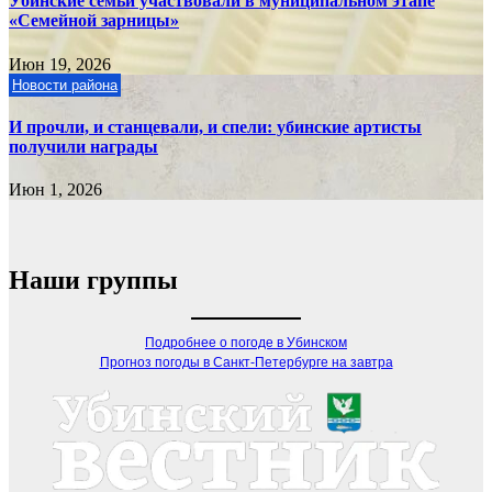
Убинские семьи участвовали в муниципальном этапе
«Семейной зарницы»
Июн 19, 2026
Новости района
И прочли, и станцевали, и спели: убинские артисты
получили награды
Июн 1, 2026
Наши группы
Подробнее о погоде в Убинском
Прогноз погоды в Санкт-Петербурге на завтра