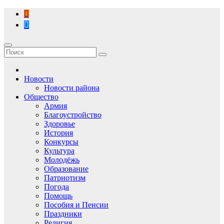
Перейти
к
содержимому
Новости
Новости района
Общество
Армия
Благоустройство
Здоровье
История
Конкурсы
Культура
Молодёжь
Образование
Патриотизм
Погода
Помощь
Пособия и Пенсии
Праздники
Религия