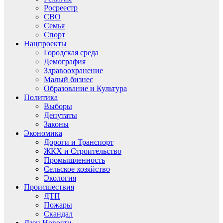
Росреестр
СВО
Семья
Спорт
Нацпроекты
Городская среда
Демография
Здравоохранение
Малый бизнес
Образование и Культура
Политика
Выборы
Депутаты
Законы
Экономика
Дороги и Транспорт
ЖКХ и Строительство
Промышленность
Сельское хозяйство
Экология
Происшествия
ДТП
Пожары
Скандал
Дзен.Новости