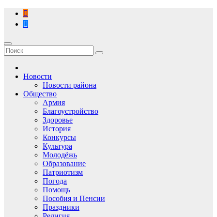
Перейти
к
содержимому
Новости
Новости района
Общество
Армия
Благоустройство
Здоровье
История
Конкурсы
Культура
Молодёжь
Образование
Патриотизм
Погода
Помощь
Пособия и Пенсии
Праздники
Религия