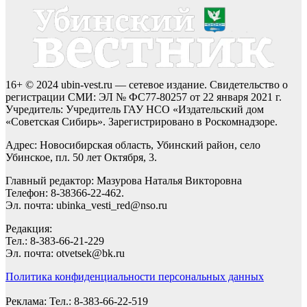
16+ © 2024 ubin-vest.ru — сетевое издание. Свидетельство о
регистрации СМИ: ЭЛ № ФС77-80257 от 22 января 2021 г.
Учредитель: Учредитель ГАУ НСО «Издательский дом
«Советская Сибирь». Зарегистрировано в Роскомнадзоре.
Адрес: Новосибирская область, Убинский район, село
Убинское, пл. 50 лет Октября, 3.
Главный редактор: Мазурова Наталья Викторовна
Телефон: 8-38366-22-462.
Эл. почта: ubinka_vesti_red@nso.ru
Редакция:
Тел.: 8-383-66-21-229
Эл. почта: otvetsek@bk.ru
Политика конфиденциальности персональных данных
Реклама: Тел.: 8-383-66-22-519