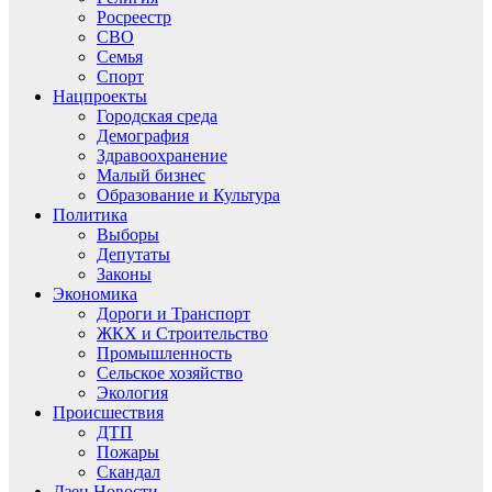
Росреестр
СВО
Семья
Спорт
Нацпроекты
Городская среда
Демография
Здравоохранение
Малый бизнес
Образование и Культура
Политика
Выборы
Депутаты
Законы
Экономика
Дороги и Транспорт
ЖКХ и Строительство
Промышленность
Сельское хозяйство
Экология
Происшествия
ДТП
Пожары
Скандал
Дзен.Новости