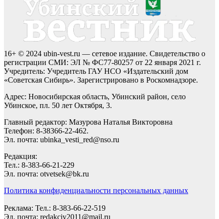
16+ © 2024 ubin-vest.ru — сетевое издание. Свидетельство о
регистрации СМИ: ЭЛ № ФС77-80257 от 22 января 2021 г.
Учредитель: Учредитель ГАУ НСО «Издательский дом
«Советская Сибирь». Зарегистрировано в Роскомнадзоре.
Адрес: Новосибирская область, Убинский район, село
Убинское, пл. 50 лет Октября, 3.
Главный редактор: Мазурова Наталья Викторовна
Телефон: 8-38366-22-462.
Эл. почта: ubinka_vesti_red@nso.ru
Редакция:
Тел.: 8-383-66-21-229
Эл. почта: otvetsek@bk.ru
Политика конфиденциальности персональных данных
Реклама: Тел.: 8-383-66-22-519
Эл. почта: redakciy2011@mail.ru