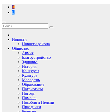
Перейти
к
содержимому
Новости
Новости района
Общество
Армия
Благоустройство
Здоровье
История
Конкурсы
Культура
Молодёжь
Образование
Патриотизм
Погода
Помощь
Пособия и Пенсии
Праздники
Религия