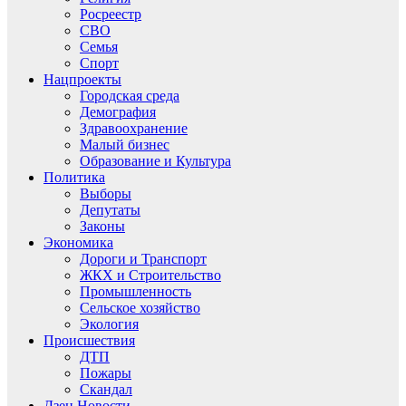
Росреестр
СВО
Семья
Спорт
Нацпроекты
Городская среда
Демография
Здравоохранение
Малый бизнес
Образование и Культура
Политика
Выборы
Депутаты
Законы
Экономика
Дороги и Транспорт
ЖКХ и Строительство
Промышленность
Сельское хозяйство
Экология
Происшествия
ДТП
Пожары
Скандал
Дзен.Новости