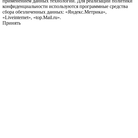
применением данных технологий. Для реализации политики
конфиденциальности используются программные средства
сбора обезличенных данных: «Яндекс.Метрика»,
«Liveinternet», «top.Mail.ru».
Принять