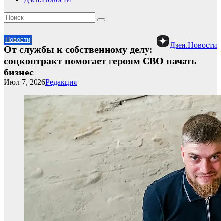
Новости
Дзен.Новости
От службы к собственному делу:
соцконтракт помогает героям СВО начать
бизнес
Июл 7, 2026
Редакция