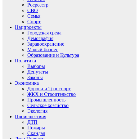
Росреестр
СВО
Семья
Спорт
Нацпроекты
Городская среда
Демография
Здравоохранение
Малый бизнес
Образование и Культура
Политика
Выборы
Депутаты
Законы
Экономика
Дороги и Транспорт
ЖКХ и Строительство
Промышленность
Сельское хозяйство
Экология
Происшествия
ДТП
Пожары
Скандал
Дзен.Новости