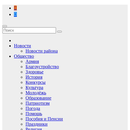
Перейти
к
содержимому
Новости
Новости района
Общество
Армия
Благоустройство
Здоровье
История
Конкурсы
Культура
Молодёжь
Образование
Патриотизм
Погода
Помощь
Пособия и Пенсии
Праздники
Религия