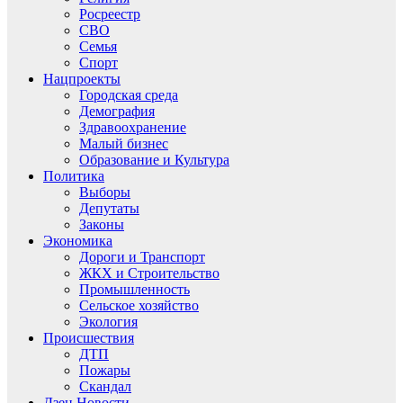
Росреестр
СВО
Семья
Спорт
Нацпроекты
Городская среда
Демография
Здравоохранение
Малый бизнес
Образование и Культура
Политика
Выборы
Депутаты
Законы
Экономика
Дороги и Транспорт
ЖКХ и Строительство
Промышленность
Сельское хозяйство
Экология
Происшествия
ДТП
Пожары
Скандал
Дзен.Новости