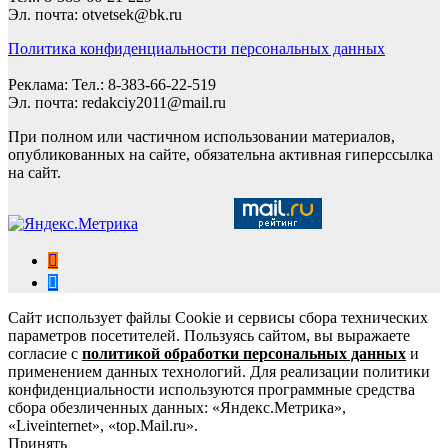
Эл. почта: otvetsek@bk.ru
Политика конфиденциальности персональных данных
Реклама: Тел.: 8-383-66-22-519
Эл. почта: redakciy2011@mail.ru
При полном или частичном использовании материалов,
опубликованных на сайте, обязательна активная гиперссылка
на сайт.
Сайт использует файлы Cookie и сервисы сбора технических
параметров посетителей. Пользуясь сайтом, вы выражаете
согласие с
политикой обработки персональных данных
и
применением данных технологий. Для реализации политики
конфиденциальности используются программные средства
сбора обезличенных данных: «Яндекс.Метрика»,
«Liveinternet», «top.Mail.ru».
Принять