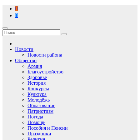
Перейти
к
содержимому
Новости
Новости района
Общество
Армия
Благоустройство
Здоровье
История
Конкурсы
Культура
Молодёжь
Образование
Патриотизм
Погода
Помощь
Пособия и Пенсии
Праздники
Религия