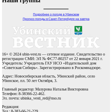
Наши группы
Подробнее о погоде в Убинском
Прогноз погоды в Санкт-Петербурге на завтра
16+ © 2024 ubin-vest.ru — сетевое издание. Свидетельство о
регистрации СМИ: ЭЛ № ФС77-80257 от 22 января 2021 г.
Учредитель: Учредитель ГАУ НСО «Издательский дом
«Советская Сибирь». Зарегистрировано в Роскомнадзоре.
Адрес: Новосибирская область, Убинский район, село
Убинское, пл. 50 лет Октября, 3.
Главный редактор: Мазурова Наталья Викторовна
Телефон: 8-38366-22-462.
Эл. почта: ubinka_vesti_red@nso.ru
Редакция:
Тел.: 8-383-66-21-229