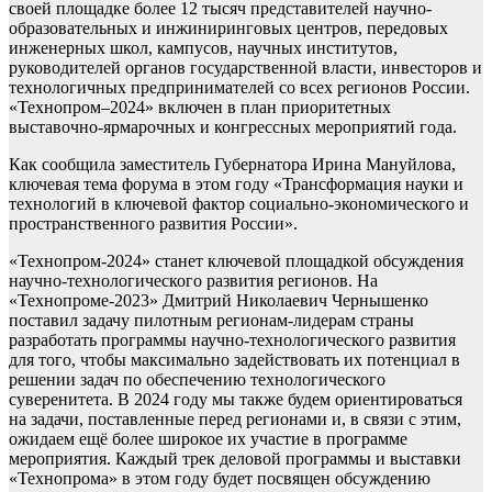
своей площадке более 12 тысяч представителей научно-
образовательных и инжиниринговых центров, передовых
инженерных школ, кампусов, научных институтов,
руководителей органов государственной власти, инвесторов и
технологичных предпринимателей со всех регионов России.
«Технопром–2024» включен в план приоритетных
выставочно-ярмарочных и конгрессных мероприятий года.
Как сообщила заместитель Губернатора Ирина Мануйлова,
ключевая тема форума в этом году «Трансформация науки и
технологий в ключевой фактор социально-экономического и
пространственного развития России».
«Технопром-2024» станет ключевой площадкой обсуждения
научно-технологического развития регионов. На
«Технопроме-2023» Дмитрий Николаевич Чернышенко
поставил задачу пилотным регионам-лидерам страны
разработать программы научно-технологического развития
для того, чтобы максимально задействовать их потенциал в
решении задач по обеспечению технологического
суверенитета. В 2024 году мы также будем ориентироваться
на задачи, поставленные перед регионами и, в связи с этим,
ожидаем ещё более широкое их участие в программе
мероприятия. Каждый трек деловой программы и выставки
«Технопрома» в этом году будет посвящен обсуждению