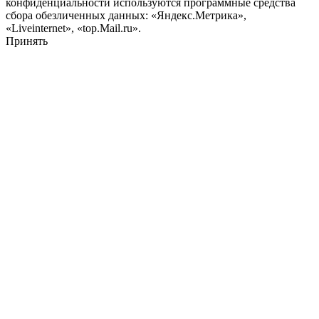
конфиденциальности используются программные средства
сбора обезличенных данных: «Яндекс.Метрика»,
«Liveinternet», «top.Mail.ru».
Принять