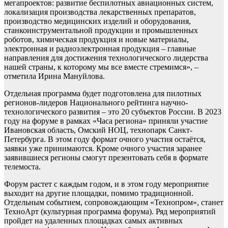
мегапроектов: развитие беспилотных авиационных систем,
локализация производства лекарственных препаратов,
производство медицинских изделий и оборудования,
станкоинструментальной продукции и промышленных
роботов, химическая продукция и новые материалы,
электронная и радиоэлектронная продукция – главные
направления для достижения технологического лидерства
нашей страны, к которому мы все вместе стремимся», –
отметила Ирина Мануйлова.
Отдельная программа будет подготовлена для пилотных
регионов-лидеров Национального рейтинга научно-
технологического развития – это 20 субъектов России. В 2023
году на форуме в рамках «Часа региона» приняли участие
Ивановская область, Омский НОЦ, технопарк Санкт-
Петербурга. В этом году формат очного участия остаётся,
заявки уже принимаются. Кроме очного участия заранее
заявившиеся регионы смогут презентовать себя в формате
телемоста.
Форум растет с каждым годом, и в этом году мероприятие
выходит на другие площадки, помимо традиционной.
Отдельным событием, сопровождающим «Технопром», станет
ТехноАрт (культурная программа форума). Ряд мероприятий
пройдет на удаленных площадках самых активных