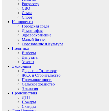
Росреестр
СВО
Семья
Спорт
Нацпроекты
Городская среда
Демография
Здравоохранение
Малый бизнес
Образование и Культура
Политика
Выборы
Депутаты
Законы
Экономика
Дороги и Транспорт
ЖКХ и Строительство
Промышленность
Сельское хозяйство
Экология
Происшествия
ДТП
Пожары
Скандал
Дзен.Новости