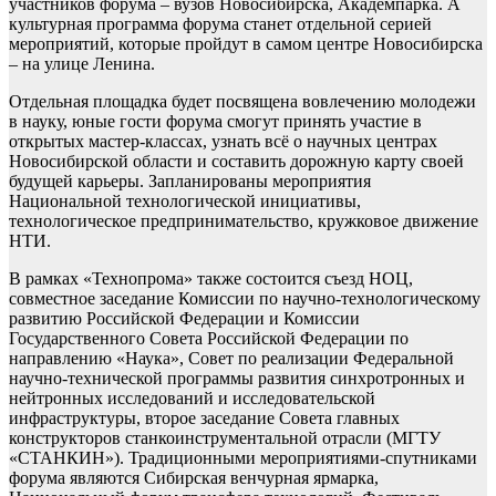
участников форума – вузов Новосибирска, Академпарка. А
культурная программа форума станет отдельной серией
мероприятий, которые пройдут в самом центре Новосибирска
– на улице Ленина.
Отдельная площадка будет посвящена вовлечению молодежи
в науку, юные гости форума смогут принять участие в
открытых мастер-классах, узнать всё о научных центрах
Новосибирской области и составить дорожную карту своей
будущей карьеры. Запланированы мероприятия
Национальной технологической инициативы,
технологическое предпринимательство, кружковое движение
НТИ.
В рамках «Технопрома» также состоится съезд НОЦ,
совместное заседание Комиссии по научно-технологическому
развитию Российской Федерации и Комиссии
Государственного Совета Российской Федерации по
направлению «Наука», Совет по реализации Федеральной
научно-технической программы развития синхротронных и
нейтронных исследований и исследовательской
инфраструктуры, второе заседание Совета главных
конструкторов станкоинструментальной отрасли (МГТУ
«СТАНКИН»). Традиционными мероприятиями-спутниками
форума являются Сибирская венчурная ярмарка,