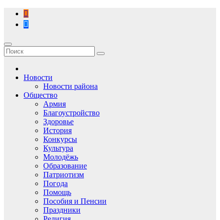
Перейти
к
содержимому
Новости
Новости района
Общество
Армия
Благоустройство
Здоровье
История
Конкурсы
Культура
Молодёжь
Образование
Патриотизм
Погода
Помощь
Пособия и Пенсии
Праздники
Религия