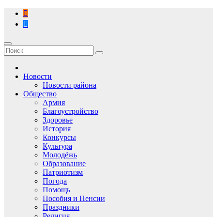
Перейти
к
содержимому
Новости
Новости района
Общество
Армия
Благоустройство
Здоровье
История
Конкурсы
Культура
Молодёжь
Образование
Патриотизм
Погода
Помощь
Пособия и Пенсии
Праздники
Религия