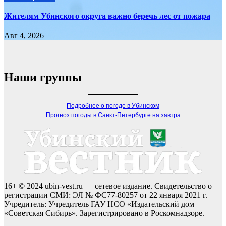
Жителям Убинского округа важно беречь лес от пожара
Авг 4, 2026
Наши группы
Подробнее о погоде в Убинском
Прогноз погоды в Санкт-Петербурге на завтра
16+ © 2024 ubin-vest.ru — сетевое издание. Свидетельство о
регистрации СМИ: ЭЛ № ФС77-80257 от 22 января 2021 г.
Учредитель: Учредитель ГАУ НСО «Издательский дом
«Советская Сибирь». Зарегистрировано в Роскомнадзоре.