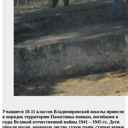
Учащиеся 10-11 классов Владимировской школы привели
в порядок территорию Памятника воинам, погибшим в
годы Великой отечественной войны 1941 – 1945 гг.. Дети
убрали мусор, опавшую листву, сухую траву, старые венки,