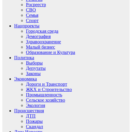
Росреестр
СВО
Семья
Спорт
Нацпроекты
Городская среда
Демография
Здравоохранение
Малый бизнес
Образование и Культура
Политика
Выборы
Депутаты
Законы
Экономика
Дороги и Транспорт
ЖКХ и Строительство
Промышленность
Сельское хозяйство
Экология
Происшествия
ДТП
Пожары
Скандал
Дзен.Новости