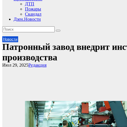
ДТП
Пожары
Скандал
Дзен.Новости
Новости
Патронный завод внедрит ин
производства
Июл 29, 2025
Редакция