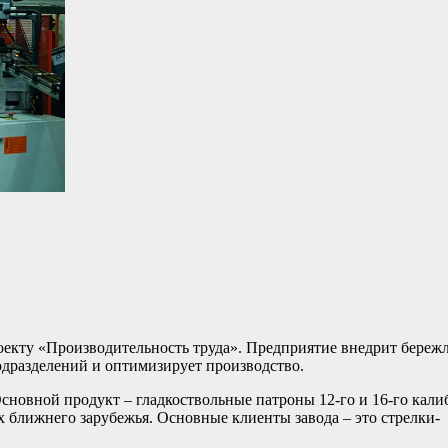
екту «Производительность труда». Предприятие внедрит береж
одразделений и оптимизирует производство.
сновной продукт – гладкоствольные патроны 12-го и 16-го кали
х ближнего зарубежья. Основные клиенты завода – это стрелки-