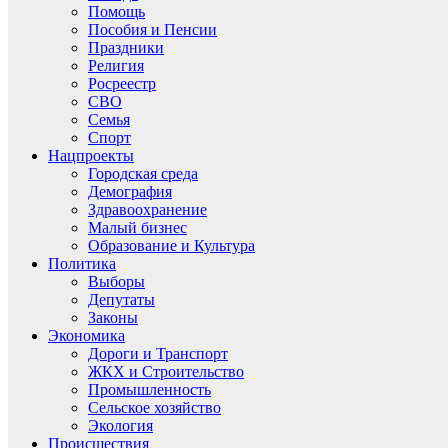
Помощь
Пособия и Пенсии
Праздники
Религия
Росреестр
СВО
Семья
Спорт
Нацпроекты
Городская среда
Демография
Здравоохранение
Малый бизнес
Образование и Культура
Политика
Выборы
Депутаты
Законы
Экономика
Дороги и Транспорт
ЖКХ и Строительство
Промышленность
Сельское хозяйство
Экология
Происшествия