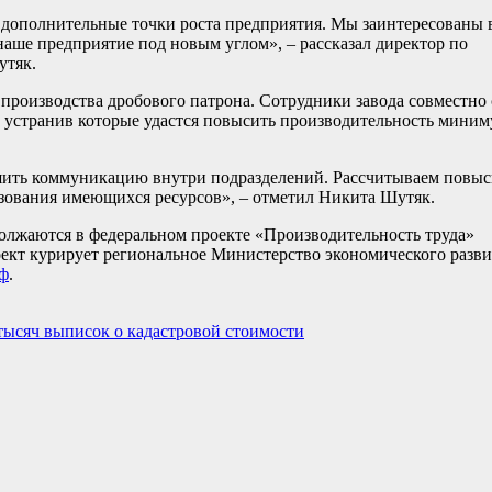
 дополнительные точки роста предприятия. Мы заинтересованы 
наше предприятие под новым углом», – рассказал директор по
утяк.
производства дробового патрона. Сотрудники завода совместно 
 устранив которые удастся повысить производительность миним
шить коммуникацию внутри подразделений. Рассчитываем повыс
ьзования имеющихся ресурсов», – отметил Никита Шутяк.
олжаются в федеральном проекте «Производительность труда»
ект курирует региональное Министерство экономического разви
рф
.
тысяч выписок о кадастровой стоимости