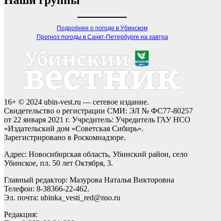
Наши группы
Подробнее о погоде в Убинском
Прогноз погоды в Санкт-Петербурге на завтра
16+ © 2024 ubin-vest.ru — сетевое издание.
Свидетельство о регистрации СМИ: ЭЛ № ФС77-80257
от 22 января 2021 г. Учредитель: Учредитель ГАУ НСО
«Издательский дом «Советская Сибирь».
Зарегистрировано в Роскомнадзоре.
Адрес: Новосибирская область, Убинский район, село
Убинское, пл. 50 лет Октября, 3.
Главный редактор: Мазурова Наталья Викторовна
Телефон: 8-38366-22-462.
Эл. почта: ubinka_vesti_red@nso.ru
Редакция: