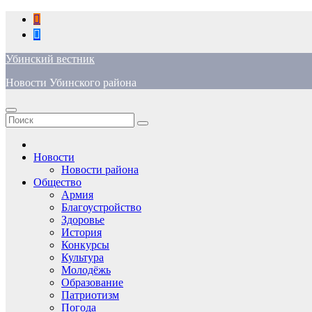
Перейти
к
содержимому
Убинский вестник
Новости Убинского района
Новости
Новости района
Общество
Армия
Благоустройство
Здоровье
История
Конкурсы
Культура
Молодёжь
Образование
Патриотизм
Погода