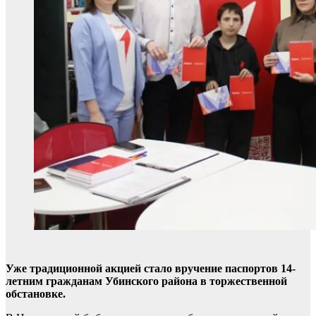
Уже традиционной акцией стало вручение паспортов 14-
летним гражданам Убинского района в торжественной
обстановке.