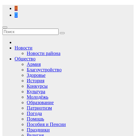
Перейти
к
содержимому
Новости
Новости района
Общество
Армия
Благоустройство
Здоровье
История
Конкурсы
Культура
Молодёжь
Образование
Патриотизм
Погода
Помощь
Пособия и Пенсии
Праздники
Религия