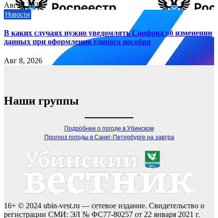
Авг 8, 2026
Новости
В каких случаях нужно уведомлять Соцфонд об изменении
данных при оформлении единого пособия
Авг 8, 2026
Наши группы
Подробнее о погоде в Убинском
Прогноз погоды в Санкт-Петербурге на завтра
16+ © 2024 ubin-vest.ru — сетевое издание. Свидетельство о
регистрации СМИ: ЭЛ № ФС77-80257 от 22 января 2021 г.