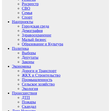
Росреестр
СВО
Семья
Спорт
Нацпроекты
Городская среда
Демография
Здравоохранение
Малый бизнес
Образование и Культура
Политика
Выборы
Депутаты
Законы
Экономика
Дороги и Транспорт
ЖКХ и Строительство
Промышленность
Сельское хозяйство
Экология
Происшествия
ДТП
Пожары
Скандал
Дзен.Новости