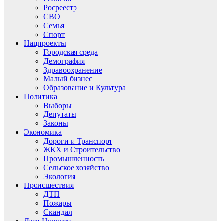
Росреестр
СВО
Семья
Спорт
Нацпроекты
Городская среда
Демография
Здравоохранение
Малый бизнес
Образование и Культура
Политика
Выборы
Депутаты
Законы
Экономика
Дороги и Транспорт
ЖКХ и Строительство
Промышленность
Сельское хозяйство
Экология
Происшествия
ДТП
Пожары
Скандал
Дзен.Новости