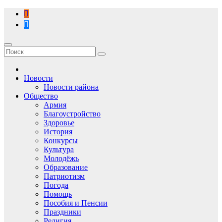
Перейти
к
содержимому
Новости
Новости района
Общество
Армия
Благоустройство
Здоровье
История
Конкурсы
Культура
Молодёжь
Образование
Патриотизм
Погода
Помощь
Пособия и Пенсии
Праздники
Религия