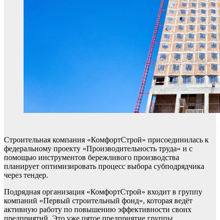
Строительная компания «КомфортСтрой» присоединилась к
федеральному проекту «Производительность труда» и с
помощью инструментов бережливого производства
планирует оптимизировать процесс выбора субподрядчика
через тендер.
Подрядная организация «КомфортСтрой» входит в группу
компаний «Первый строительный фонд», которая ведёт
активную работу по повышению эффективности своих
предприятий. Это уже пятое предприятие группы,