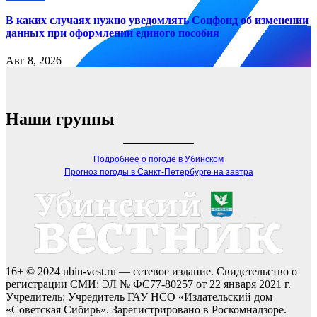
В каких случаях нужно уведомлять Соцфонд об изменении
данных при оформлении единого пособия
Авг 8, 2026
Наши группы
Подробнее о погоде в Убинском
Прогноз погоды в Санкт-Петербурге на завтра
16+ © 2024 ubin-vest.ru — сетевое издание. Свидетельство о
регистрации СМИ: ЭЛ № ФС77-80257 от 22 января 2021 г.
Учредитель: Учредитель ГАУ НСО «Издательский дом
«Советская Сибирь». Зарегистрировано в Роскомнадзоре.