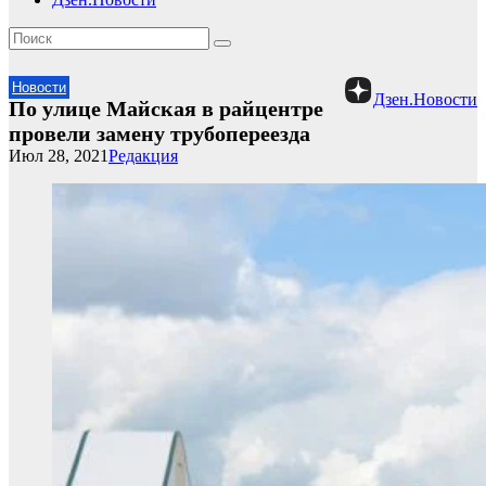
Новости
Дзен.Новости
По улице Майская в райцентре
провели замену трубопереезда
Июл 28, 2021
Редакция