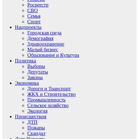
Росреестр
СВО
Семья
Спорт
Нацпроекты
Городская среда
Демография
Здравоохранение
Малый бизнес
Образование и Культура
Политика
Выборы
Депутаты
Законы
Экономика
Дороги и Транспорт
ЖКХ и Строительство
Промышленность
Сельское хозяйство
Экология
Происшествия
ДТП
Пожары
Скандал
Дзен.Новости