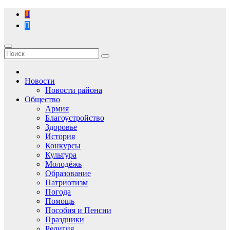
Перейти
к
содержимому
Новости
Новости района
Общество
Армия
Благоустройство
Здоровье
История
Конкурсы
Культура
Молодёжь
Образование
Патриотизм
Погода
Помощь
Пособия и Пенсии
Праздники
Религия