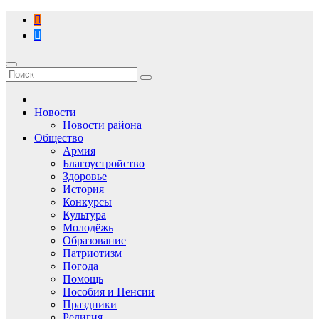
Перейти
к
содержимому
Новости
Новости района
Общество
Армия
Благоустройство
Здоровье
История
Конкурсы
Культура
Молодёжь
Образование
Патриотизм
Погода
Помощь
Пособия и Пенсии
Праздники
Религия