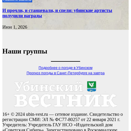
И прочли, и станцевали, и спели: убинские артисты
получили награды
Июн 1, 2026
Наши группы
Подробнее о погоде в Убинском
Прогноз погоды в Санкт-Петербурге на завтра
16+ © 2024 ubin-vest.ru — сетевое издание. Свидетельство о
регистрации СМИ: ЭЛ № ФС77-80257 от 22 января 2021 г.
Учредитель: Учредитель ГАУ НСО «Издательский дом
«Советская Сибирь». Зарегистрировано в Роскомнадзоре.