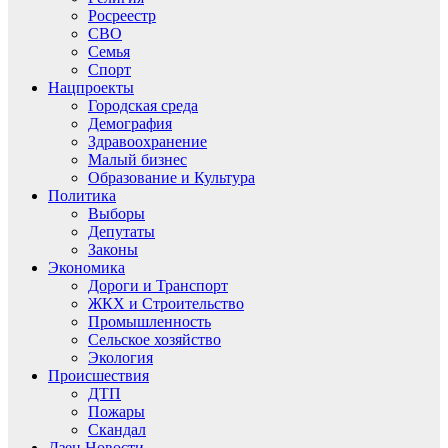
Росреестр
СВО
Семья
Спорт
Нацпроекты
Городская среда
Демография
Здравоохранение
Малый бизнес
Образование и Культура
Политика
Выборы
Депутаты
Законы
Экономика
Дороги и Транспорт
ЖКХ и Строительство
Промышленность
Сельское хозяйство
Экология
Происшествия
ДТП
Пожары
Скандал
Дзен.Новости