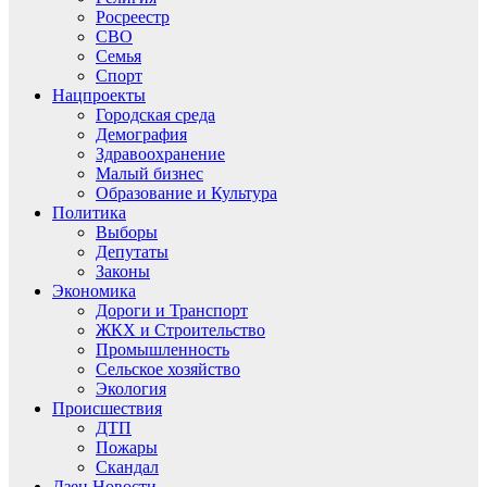
Росреестр
СВО
Семья
Спорт
Нацпроекты
Городская среда
Демография
Здравоохранение
Малый бизнес
Образование и Культура
Политика
Выборы
Депутаты
Законы
Экономика
Дороги и Транспорт
ЖКХ и Строительство
Промышленность
Сельское хозяйство
Экология
Происшествия
ДТП
Пожары
Скандал
Дзен.Новости