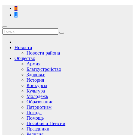
Перейти
к
содержимому
Новости
Новости района
Общество
Армия
Благоустройство
Здоровье
История
Конкурсы
Культура
Молодёжь
Образование
Патриотизм
Погода
Помощь
Пособия и Пенсии
Праздники
Религия