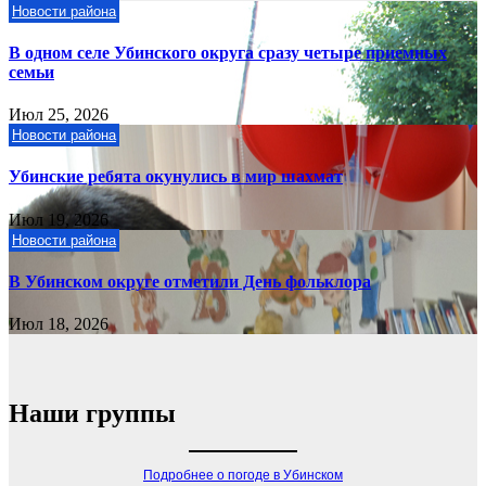
Новости района
В одном селе Убинского округа сразу четыре приемных
семьи
Июл 25, 2026
Новости района
Убинские ребята окунулись в мир шахмат
Июл 19, 2026
Новости района
В Убинском округе отметили День фольклора
Июл 18, 2026
Наши группы
Подробнее о погоде в Убинском