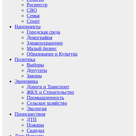
Росреестр
СВО
Семья
Спорт
Нацпроекты
Городская среда
Демография
Здравоохранение
Малый бизнес
Образование и Культура
Политика
Выборы
Депутаты
Законы
Экономика
Дороги и Транспорт
ЖКХ и Строительство
Промышленность
Сельское хозяйство
Экология
Происшествия
ДТП
Пожары
Скандал
Дзен.Новости