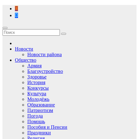
Перейти
к
содержимому
Новости
Новости района
Общество
Армия
Благоустройство
Здоровье
История
Конкурсы
Культура
Молодёжь
Образование
Патриотизм
Погода
Помощь
Пособия и Пенсии
Праздники
Религия