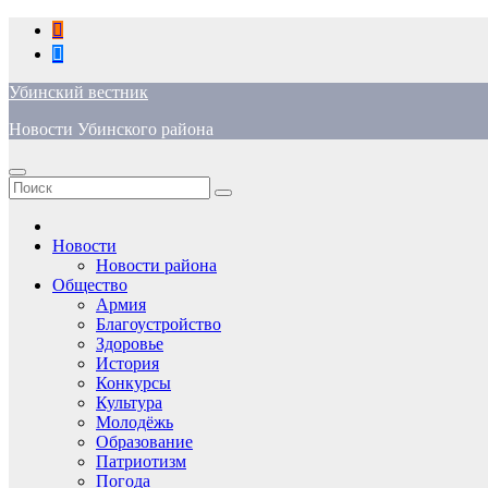
Перейти
к
содержимому
Убинский вестник
Новости Убинского района
Новости
Новости района
Общество
Армия
Благоустройство
Здоровье
История
Конкурсы
Культура
Молодёжь
Образование
Патриотизм
Погода