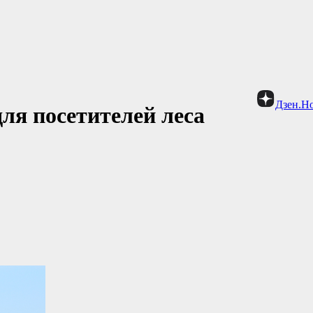
Дзен.Н
ля посетителей леса