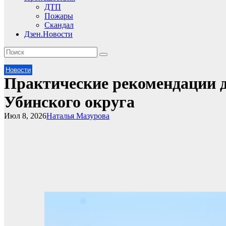
ДТП
Пожары
Скандал
Дзен.Новости
Новости
Практические рекомендации д
Убинского округа
Июл 8, 2026
Наталья Мазурова