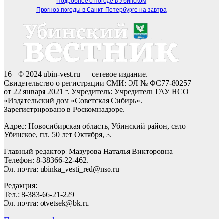
Подробнее о погоде в Убинском
Прогноз погоды в Санкт-Петербурге на завтра
16+ © 2024 ubin-vest.ru — сетевое издание.
Свидетельство о регистрации СМИ: ЭЛ № ФС77-80257
от 22 января 2021 г. Учредитель: Учредитель ГАУ НСО
«Издательский дом «Советская Сибирь».
Зарегистрировано в Роскомнадзоре.
Адрес: Новосибирская область, Убинский район, село
Убинское, пл. 50 лет Октября, 3.
Главный редактор: Мазурова Наталья Викторовна
Телефон: 8-38366-22-462.
Эл. почта: ubinka_vesti_red@nso.ru
Редакция:
Тел.: 8-383-66-21-229
Эл. почта: otvetsek@bk.ru