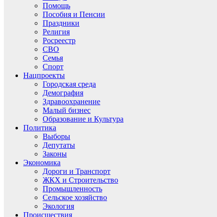
Помощь
Пособия и Пенсии
Праздники
Религия
Росреестр
СВО
Семья
Спорт
Нацпроекты
Городская среда
Демография
Здравоохранение
Малый бизнес
Образование и Культура
Политика
Выборы
Депутаты
Законы
Экономика
Дороги и Транспорт
ЖКХ и Строительство
Промышленность
Сельское хозяйство
Экология
Происшествия