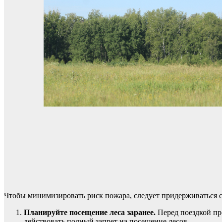
Чтобы минимизировать риск пожара, следует придерживаться 
Планируйте посещение леса заранее.
Перед поездкой пр
действовать полный запрет на посещение лесов.