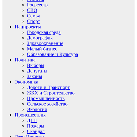
Росреестр
СВО
Семья
Спорт
Нацпроекты
Городская среда
Демография
Здравоохранение
Малый бизнес
Образование и Культура
Политика
Выборы
Депутаты
Законы
Экономика
Дороги и Транспорт
ЖКХ и Строительство
Промышленность
Сельское хозяйство
Экология
Происшествия
ДТП
Пожары
Скандал
Дзен.Новости