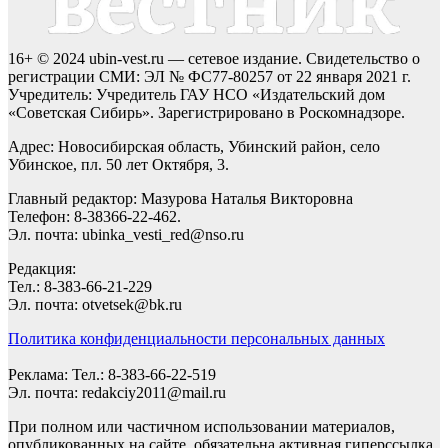
16+ © 2024 ubin-vest.ru — сетевое издание. Свидетельство о
регистрации СМИ: ЭЛ № ФС77-80257 от 22 января 2021 г.
Учредитель: Учредитель ГАУ НСО «Издательский дом
«Советская Сибирь». Зарегистрировано в Роскомнадзоре.
Адрес: Новосибирская область, Убинский район, село
Убинское, пл. 50 лет Октября, 3.
Главный редактор: Мазурова Наталья Викторовна
Телефон: 8-38366-22-462.
Эл. почта: ubinka_vesti_red@nso.ru
Редакция:
Тел.: 8-383-66-21-229
Эл. почта: otvetsek@bk.ru
Политика конфиденциальности персональных данных
Реклама: Тел.: 8-383-66-22-519
Эл. почта: redakciy2011@mail.ru
При полном или частичном использовании материалов,
опубликованных на сайте, обязательна активная гиперссылка