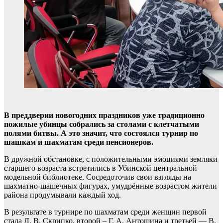
В преддверии новогодних праздников уже традиционно
пожилые убинцы собрались за столами с клетчатыми
полями битвы. А это значит, что состоялся турнир по
шашкам и шахматам среди пенсионеров.
В дружной обстановке, с положительными эмоциями земляки
старшего возраста встретились в Убинской центральной
модельной библиотеке. Сосредоточив свои взгляды на
шахматно-шашечных фигурах, умудрённые возрастом жители
района продумывали каждый ход.
В результате в турнире по шахматам среди женщин первой
стала Л. В. Скрипко, второй – Г. А. Антошина и третьей — В.