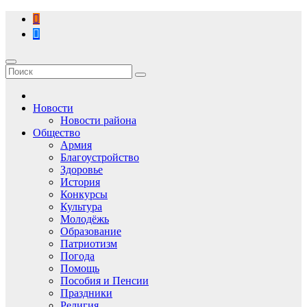
Перейти
к
содержимому
Новости
Новости района
Общество
Армия
Благоустройство
Здоровье
История
Конкурсы
Культура
Молодёжь
Образование
Патриотизм
Погода
Помощь
Пособия и Пенсии
Праздники
Религия