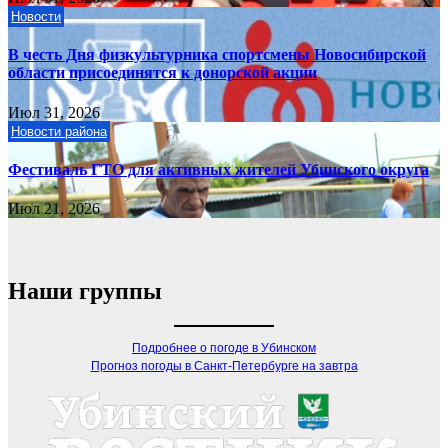
Новости
В честь Дня физкультурника спортсмены Новосибирской
области присоединятся к донорской акции
Июл 31, 2026
Новости района
Фестиваль ГТО для активных жителей Убинского округа
Июл 21, 2026
Наши группы
Подробнее о погоде в Убинском
Прогноз погоды в Санкт-Петербурге на завтра