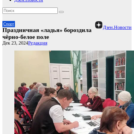
Спорт
Дзен.Новости
Праздничная «ладья» бороздила
чёрно-белое поле
Дек 23, 2024
Редакция