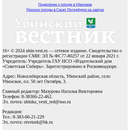
Подробнее о погоде в Убинском
Прогноз погоды в Санкт-Петербурге на завтра
16+ © 2024 ubin-vest.ru — сетевое издание. Свидетельство о
регистрации СМИ: ЭЛ № ФС77-80257 от 22 января 2021 г.
Учредитель: Учредитель ГАУ НСО «Издательский дом
«Советская Сибирь». Зарегистрировано в Роскомнадзоре.
Адрес: Новосибирская область, Убинский район, село
Убинское, пл. 50 лет Октября, 3.
Главный редактор: Мазурова Наталья Викторовна
Телефон: 8-38366-22-462.
Эл. почта: ubinka_vesti_red@nso.ru
Редакция:
Тел.: 8-383-66-21-229
Эл. почта: otvetsek@bk.ru