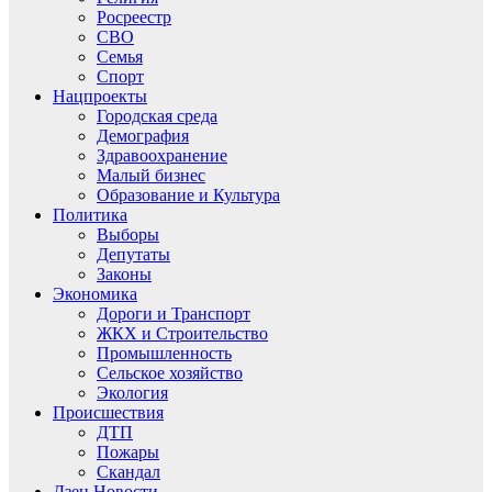
Росреестр
СВО
Семья
Спорт
Нацпроекты
Городская среда
Демография
Здравоохранение
Малый бизнес
Образование и Культура
Политика
Выборы
Депутаты
Законы
Экономика
Дороги и Транспорт
ЖКХ и Строительство
Промышленность
Сельское хозяйство
Экология
Происшествия
ДТП
Пожары
Скандал
Дзен.Новости