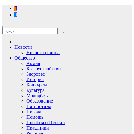
Перейти
к
содержимому
Новости
Новости района
Общество
Армия
Благоустройство
Здоровье
История
Конкурсы
Культура
Молодёжь
Образование
Патриотизм
Погода
Помощь
Пособия и Пенсии
Праздники
Религия