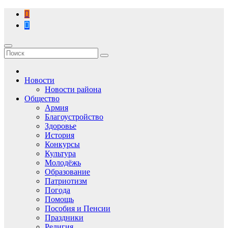
Перейти
к
содержимому
Новости
Новости района
Общество
Армия
Благоустройство
Здоровье
История
Конкурсы
Культура
Молодёжь
Образование
Патриотизм
Погода
Помощь
Пособия и Пенсии
Праздники
Религия