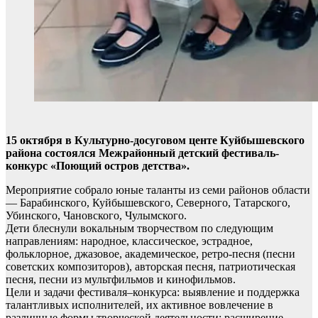
15 октября в Культурно-досуговом центе Куйбышевского
района состоялся Межрайонный детский фестиваль-
конкурс «Поющий остров детства».
Мероприятие собрало юные таланты из семи районов области
— Барабинского, Куйбышевского, Северного, Татарского,
Убинского, Чановского, Чулымского.
Дети блеснули вокальным творчеством по следующим
направлениям: народное, классическое, эстрадное,
фольклорное, джазовое, академическое, ретро-песня (песни
советских композиторов), авторская песня, патриотическая
песня, песни из мультфильмов и кинофильмов.
Цели и задачи фестиваля–конкурса: выявление и поддержка
талантливых исполнителей, их активное вовлечение в
различные формы творческой деятельности; расширение