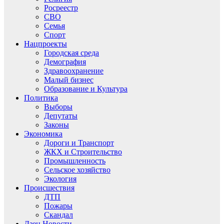
Росреестр
СВО
Семья
Спорт
Нацпроекты
Городская среда
Демография
Здравоохранение
Малый бизнес
Образование и Культура
Политика
Выборы
Депутаты
Законы
Экономика
Дороги и Транспорт
ЖКХ и Строительство
Промышленность
Сельское хозяйство
Экология
Происшествия
ДТП
Пожары
Скандал
Дзен.Новости