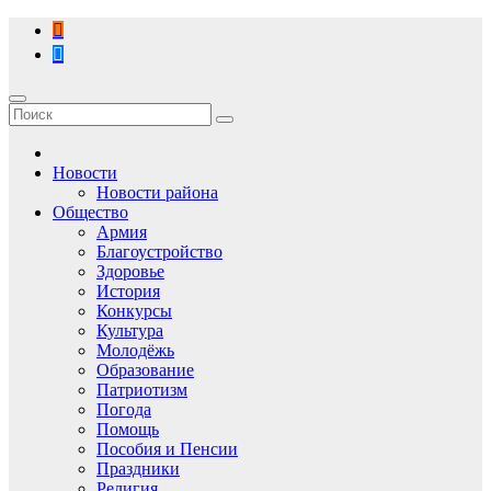
Перейти
к
содержимому
Новости
Новости района
Общество
Армия
Благоустройство
Здоровье
История
Конкурсы
Культура
Молодёжь
Образование
Патриотизм
Погода
Помощь
Пособия и Пенсии
Праздники
Религия