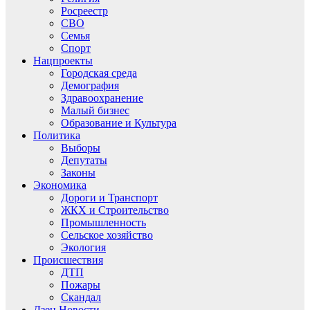
Росреестр
СВО
Семья
Спорт
Нацпроекты
Городская среда
Демография
Здравоохранение
Малый бизнес
Образование и Культура
Политика
Выборы
Депутаты
Законы
Экономика
Дороги и Транспорт
ЖКХ и Строительство
Промышленность
Сельское хозяйство
Экология
Происшествия
ДТП
Пожары
Скандал
Дзен.Новости