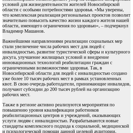
условий для жизнедеятельности жителей Новосибирской
области с особыми потребностями здоровья. «Мы уверены,
что комплексная реализация региональных проектов позволит
значительно повысить качество жизни каждого жителя нашей
области, имеющего ограничения по здоровью», – подчеркнул
Владимир Машанов.
Важнейшими направлениями реализации социальных мер
стали увеличение числа рабочих мест для людей с
инвалидностью, развитие туристической сферы и культурного
досуга, улучшение жилищных условий и внедрение
инновационных технологий реабилитации граждан с
ограниченными возможностями здоровья. Так, в
Новосибирской области для людей с инвалидностью создано
уже более 10 тысяч рабочих мест в рамках установленных
квот. В свою очередь работодатели, принимающие инвалидов,
получают субсидии до 200 тысяч рублей на организацию
рабочих мест.
Также в регионе активно реализуются мероприятия по
повышению уровня квалификации работников
реабилитационных центров и учреждений, оказывающих
услуги людям с инвалидностью. Разрабатываются новые
стандарты комплексного подхода к социальной, медицинской
и психологической помощи данной целевой аудитории.