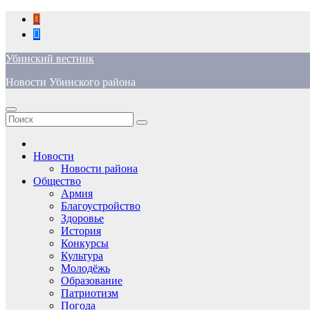
Перейти
к
содержимому
Убинский вестник
Новости Убинского района
Новости
Новости района
Общество
Армия
Благоустройство
Здоровье
История
Конкурсы
Культура
Молодёжь
Образование
Патриотизм
Погода