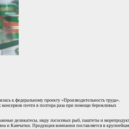
лась к федеральному проекту «Производительность труда».
 консервов почти в полтора раза при помощи бережливых
ванные деликатесы, икру лососевых рыб, паштеты и морепродук
ина и Камчатки. Продукция компании поставляется в крупнейш