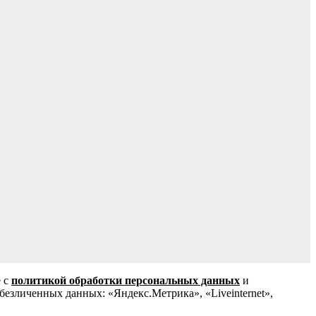
е с
политикой обработки персональных данных
и
зличенных данных: «Яндекс.Метрика», «Liveinternet»,