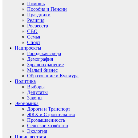
Помощь
Пособия и Пенсии
Праздники
Религия
Росреестр
СВО
Семья
Спорт
Нацпроекты
Городская среда
Демография
Здравоохранение
Малый бизнес
Образование и Культура
Политика
Выборы
Депутаты
Законы
Экономика
Дороги и Транспорт
ЖКХ и Строительство
Промышленность
Сельское хозяйство
Экология
Происшествия