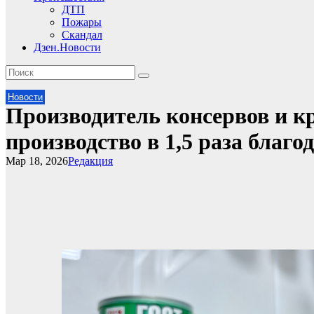
ДТП
Пожары
Скандал
Дзен.Новости
Новости
Производитель консервов и к
производство в 1,5 раза благо
Мар 18, 2026
Редакция