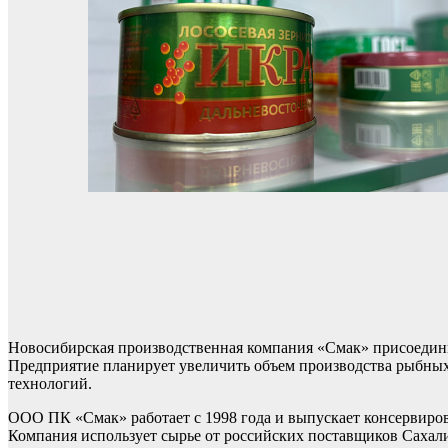
Новосибирская производственная компания «Смак» присоедини
Предприятие планирует увеличить объем производства рыбных
технологий.
ООО ПК «Смак» работает с 1998 года и выпускает консервиро
Компания использует сырье от российских поставщиков Сахал