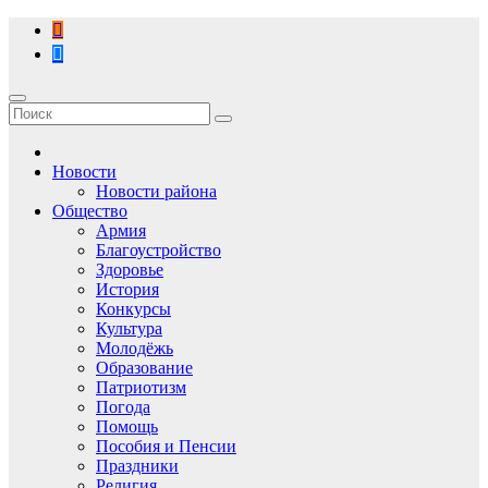
Перейти
к
содержимому
Новости
Новости района
Общество
Армия
Благоустройство
Здоровье
История
Конкурсы
Культура
Молодёжь
Образование
Патриотизм
Погода
Помощь
Пособия и Пенсии
Праздники
Религия