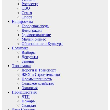
Росреестр
СВО
Семья
Спорт
Нацпроекты
Городская среда
Демография
Здравоохранение
Малый бизнес
Образование и Культура
Политика
Выборы
Депутаты
Законы
Экономика
Дороги и Транспорт
ЖКХ и Строительство
Промышленность
Сельское хозяйство
Экология
Происшествия
ДТП
Пожары
Скандал
Дзен.Новости