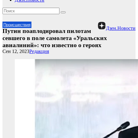
Происшествия
Дзен.Новости
Путин поаплодировал пилотам
севшего в поле самолета «Уральских
авиалиний»: что известно о героях
Сен 12, 2023
Редакция