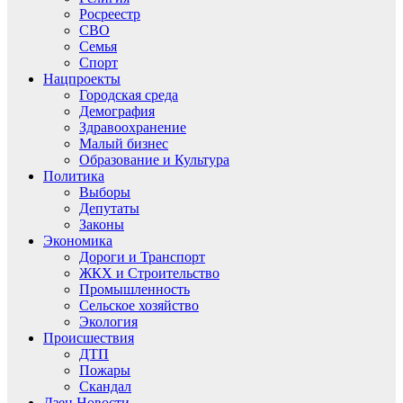
Росреестр
СВО
Семья
Спорт
Нацпроекты
Городская среда
Демография
Здравоохранение
Малый бизнес
Образование и Культура
Политика
Выборы
Депутаты
Законы
Экономика
Дороги и Транспорт
ЖКХ и Строительство
Промышленность
Сельское хозяйство
Экология
Происшествия
ДТП
Пожары
Скандал
Дзен.Новости