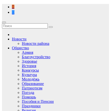
Перейти
к
содержимому
Новости
Новости района
Общество
Армия
Благоустройство
Здоровье
История
Конкурсы
Культура
Молодёжь
Образование
Патриотизм
Погода
Помощь
Пособия и Пенсии
Праздники
Религия