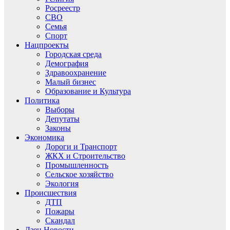
Росреестр
СВО
Семья
Спорт
Нацпроекты
Городская среда
Демография
Здравоохранение
Малый бизнес
Образование и Культура
Политика
Выборы
Депутаты
Законы
Экономика
Дороги и Транспорт
ЖКХ и Строительство
Промышленность
Сельское хозяйство
Экология
Происшествия
ДТП
Пожары
Скандал
Дзен.Новости