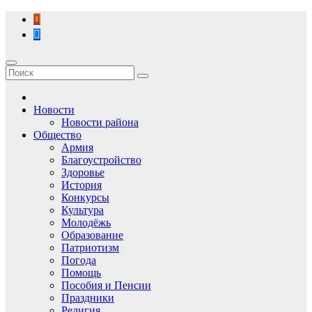
Перейти
к
содержимому
Новости
Новости района
Общество
Армия
Благоустройство
Здоровье
История
Конкурсы
Культура
Молодёжь
Образование
Патриотизм
Погода
Помощь
Пособия и Пенсии
Праздники
Религия