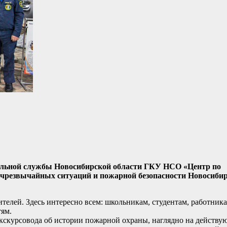
тельной службы Новосибирской области ГКУ НСО «Центр по
 чрезвычайных ситуаций и пожарной безопасности Новосиби
телей. Здесь интересно всем: школьникам, студентам, работник
тям.
экскурсовода об истории пожарной охраны, наглядно на действ