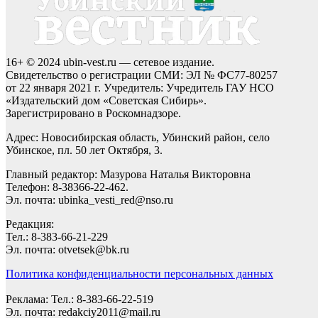
16+ © 2024 ubin-vest.ru — сетевое издание.
Свидетельство о регистрации СМИ: ЭЛ № ФС77-80257
от 22 января 2021 г. Учредитель: Учредитель ГАУ НСО
«Издательский дом «Советская Сибирь».
Зарегистрировано в Роскомнадзоре.
Адрес: Новосибирская область, Убинский район, село
Убинское, пл. 50 лет Октября, 3.
Главный редактор: Мазурова Наталья Викторовна
Телефон: 8-38366-22-462.
Эл. почта: ubinka_vesti_red@nso.ru
Редакция:
Тел.: 8-383-66-21-229
Эл. почта: otvetsek@bk.ru
Политика конфиденциальности персональных данных
Реклама: Тел.: 8-383-66-22-519
Эл. почта: redakciy2011@mail.ru