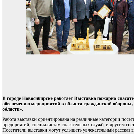
В городе Новосибирске работает Выставка пожарно-спаса
обеспечению мероприятий в области гражданской обороны,
области».
Работа выставки ориентирована на различные категории посети
предприятий, специалистам спасательных служб, и другим гос
Посетители выставки могут услышать увлекательный рассказ 