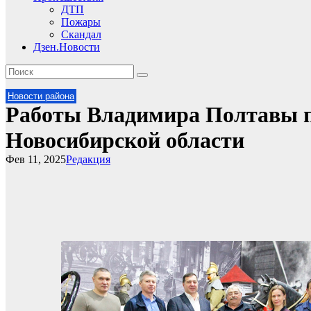
ДТП
Пожары
Скандал
Дзен.Новости
Новости района
Работы Владимира Полтавы 
Новосибирской области
Фев 11, 2025
Редакция