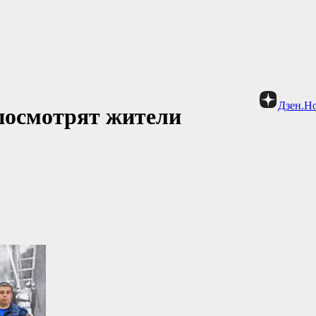
Дзен.Н
посмотрят жители