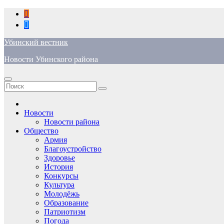
Перейти
к
содержимому
Убинский вестник
Новости Убинского района
Новости
Новости района
Общество
Армия
Благоустройство
Здоровье
История
Конкурсы
Культура
Молодёжь
Образование
Патриотизм
Погода