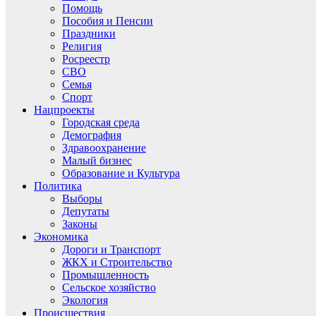
Помощь
Пособия и Пенсии
Праздники
Религия
Росреестр
СВО
Семья
Спорт
Нацпроекты
Городская среда
Демография
Здравоохранение
Малый бизнес
Образование и Культура
Политика
Выборы
Депутаты
Законы
Экономика
Дороги и Транспорт
ЖКХ и Строительство
Промышленность
Сельское хозяйство
Экология
Происшествия