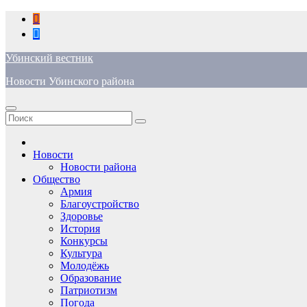
Перейти
к
содержимому
Убинский вестник
Новости Убинского района
Новости
Новости района
Общество
Армия
Благоустройство
Здоровье
История
Конкурсы
Культура
Молодёжь
Образование
Патриотизм
Погода