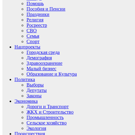
Помощь
Пособия и Пенсии
Праздники
Религия
Росреестр
СВО
Семья
Спорт
Нацпроекты
Городская среда
Демография
Здравоохранение
Малый бизнес
Образование и Культура
Политика
Выборы
Депутаты
Законы
Экономика
Дороги и Транспорт
ЖКХ и Строительство
Промышленность
Сельское хозяйство
Экология
Происшествия