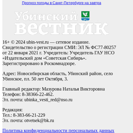
Прогноз погоды в Санкт-Петербурге на завтра
16+ © 2024 ubin-vest.ru — сетевое издание.
Свидетельство о регистрации СМИ: ЭЛ № ФС77-80257
от 22 января 2021 г. Учредитель: Учредитель ГАУ НСО
«Издательский дом «Советская Сибирь».
Зарегистрировано в Роскомнадзоре.
Адрес: Новосибирская область, Убинский район, село
Убинское, пл. 50 лет Октября, 3.
Главный редактор: Мазурова Наталья Викторовна
Телефон: 8-38366-22-462.
Эл. почта: ubinka_vesti_red@nso.ru
Редакция:
Тел.: 8-383-66-21-229
Эл. почта: otvetsek@bk.ru
Политика конфиденциальности персональных данных