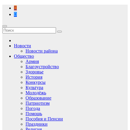
Перейти
к
содержимому
Новости
Новости района
Общество
Армия
Благоустройство
Здоровье
История
Конкурсы
Культура
Молодёжь
Образование
Патриотизм
Погода
Помощь
Пособия и Пенсии
Праздники
Религия