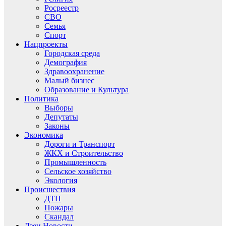
Росреестр
СВО
Семья
Спорт
Нацпроекты
Городская среда
Демография
Здравоохранение
Малый бизнес
Образование и Культура
Политика
Выборы
Депутаты
Законы
Экономика
Дороги и Транспорт
ЖКХ и Строительство
Промышленность
Сельское хозяйство
Экология
Происшествия
ДТП
Пожары
Скандал
Дзен.Новости