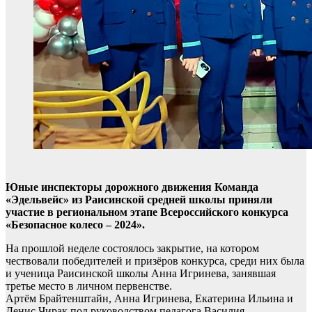
Юные инспекторы дорожного движения Команда
«Эдельвейс» из Раисинской средней школы приняли
участие в региональном этапе Всероссийского конкурса
«Безопасное колесо – 2024».
На прошлой неделе состоялось закрытие, на котором
чествовали победителей и призёров конкурса, среди них была
и ученица Раисинской школы Анна Игринева, занявшая
третье место в личном первенстве.
Артём Брайтенштайн, Анна Игринева, Екатерина Ильина и
Денис Чирак под руководством педагога Василия