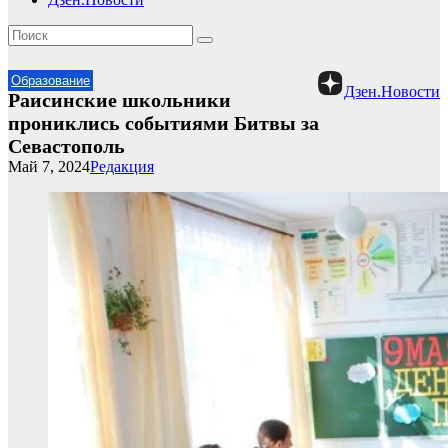
Образование
Дзен.Новости
Раисинские школьники
прониклись событиями Битвы за
Севастополь
Май 7, 2024
Редакция