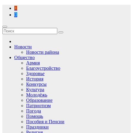
Перейти
к
содержимому
Новости
Новости района
Общество
Армия
Благоустройство
Здоровье
История
Конкурсы
Культура
Молодёжь
Образование
Патриотизм
Погода
Помощь
Пособия и Пенсии
Праздники
Религия