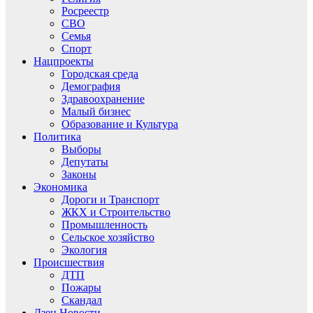
Росреестр
СВО
Семья
Спорт
Нацпроекты
Городская среда
Демография
Здравоохранение
Малый бизнес
Образование и Культура
Политика
Выборы
Депутаты
Законы
Экономика
Дороги и Транспорт
ЖКХ и Строительство
Промышленность
Сельское хозяйство
Экология
Происшествия
ДТП
Пожары
Скандал
Дзен.Новости