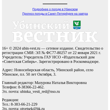
Подробнее о погоде в Убинском
Прогноз погоды в Санкт-Петербурге на завтра
16+ © 2024 ubin-vest.ru — сетевое издание. Свидетельство о
регистрации СМИ: ЭЛ № ФС77-80257 от 22 января 2021 г.
Учредитель: Учредитель ГАУ НСО «Издательский дом
«Советская Сибирь». Зарегистрировано в Роскомнадзоре.
Адрес: Новосибирская область, Убинский район, село
Убинское, пл. 50 лет Октября, 3.
Главный редактор: Мазурова Наталья Викторовна
Телефон: 8-38366-22-462.
Эл. почта: ubinka_vesti_red@nso.ru
Редакция:
Тел.: 8-383-66-21-229
Эл. почта: otvetsek@bk.ru