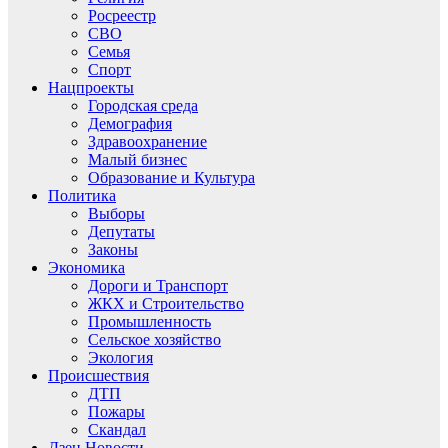
Росреестр
СВО
Семья
Спорт
Нацпроекты
Городская среда
Демография
Здравоохранение
Малый бизнес
Образование и Культура
Политика
Выборы
Депутаты
Законы
Экономика
Дороги и Транспорт
ЖКХ и Строительство
Промышленность
Сельское хозяйство
Экология
Происшествия
ДТП
Пожары
Скандал
Дзен.Новости