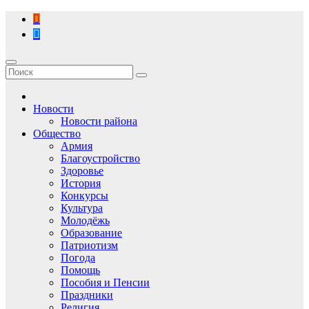
Перейти
к
содержимому
Новости
Новости района
Общество
Армия
Благоустройство
Здоровье
История
Конкурсы
Культура
Молодёжь
Образование
Патриотизм
Погода
Помощь
Пособия и Пенсии
Праздники
Религия