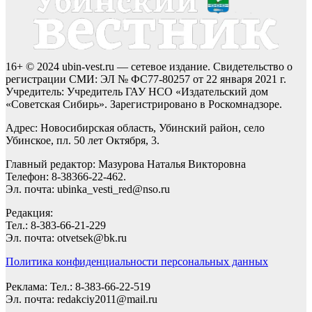
16+ © 2024 ubin-vest.ru — сетевое издание. Свидетельство о
регистрации СМИ: ЭЛ № ФС77-80257 от 22 января 2021 г.
Учредитель: Учредитель ГАУ НСО «Издательский дом
«Советская Сибирь». Зарегистрировано в Роскомнадзоре.
Адрес: Новосибирская область, Убинский район, село
Убинское, пл. 50 лет Октября, 3.
Главный редактор: Мазурова Наталья Викторовна
Телефон: 8-38366-22-462.
Эл. почта: ubinka_vesti_red@nso.ru
Редакция:
Тел.: 8-383-66-21-229
Эл. почта: otvetsek@bk.ru
Политика конфиденциальности персональных данных
Реклама: Тел.: 8-383-66-22-519
Эл. почта: redakciy2011@mail.ru