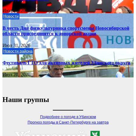
Июл 31, 2026
Новости
В честь Дня физкультурника спортсмены Новосибирской
области присоединятся к донорской акции
Июл 31, 2026
Новости района
Фестиваль ГТО для активных жителей Убинского округа
Июл 21, 2026
Наши группы
Подробнее о погоде в Убинском
Прогноз погоды в Санкт-Петербурге на завтра