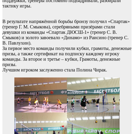
поддержки, тренеры постоянно подбадривали, разбирали
тактику игры.
В результате напряжённой борьбы бронзу получил «Спартак»
(тренер Г. М. Смыкова), серебряными призёрами стали
девушки из команды «Спартак ДЮСШ-1» (тренер С. В.
Смыков) и золото завоевало «Динамо» из Раисино (тренер С.
В. Павлухин).
За первое место команды получили кубки, грамоты, денежные
призы, а также сертификат на подписку каждому игроку
команды. За второе и третье – кубки, Грамоты, денежные
призы.
Лучшим игроком заслуженно стала Полина Чирак.