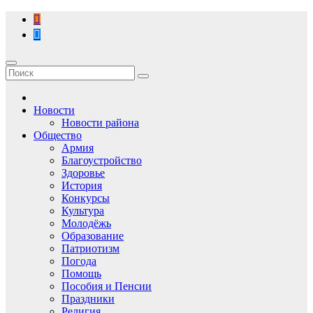
Перейти
к
содержимому
Новости
Новости района
Общество
Армия
Благоустройство
Здоровье
История
Конкурсы
Культура
Молодёжь
Образование
Патриотизм
Погода
Помощь
Пособия и Пенсии
Праздники
Религия