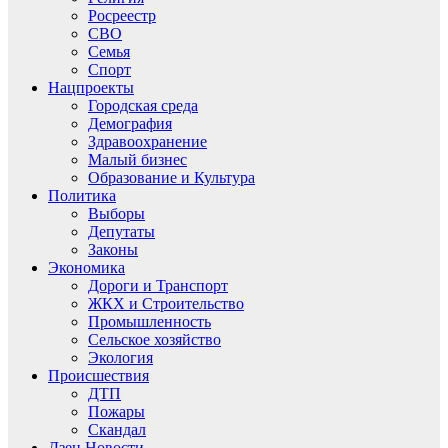
Росреестр
СВО
Семья
Спорт
Нацпроекты
Городская среда
Демография
Здравоохранение
Малый бизнес
Образование и Культура
Политика
Выборы
Депутаты
Законы
Экономика
Дороги и Транспорт
ЖКХ и Строительство
Промышленность
Сельское хозяйство
Экология
Происшествия
ДТП
Пожары
Скандал
Дзен.Новости