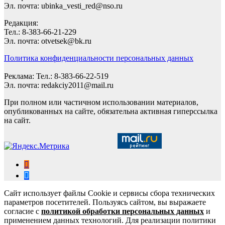
Эл. почта: ubinka_vesti_red@nso.ru
Редакция:
Тел.: 8-383-66-21-229
Эл. почта: otvetsek@bk.ru
Политика конфиденциальности персональных данных
Реклама: Тел.: 8-383-66-22-519
Эл. почта: redakciy2011@mail.ru
При полном или частичном использовании материалов,
опубликованных на сайте, обязательна активная гиперссылка
на сайт.
Сайт использует файлы Cookie и сервисы сбора технических
параметров посетителей. Пользуясь сайтом, вы выражаете
согласие с
политикой обработки персональных данных
и
применением данных технологий. Для реализации политики