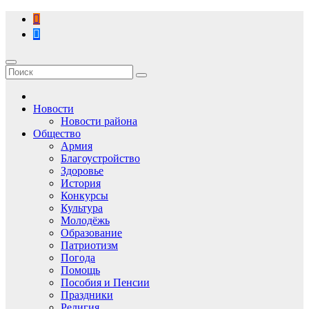
Перейти
к
содержимому
Новости
Новости района
Общество
Армия
Благоустройство
Здоровье
История
Конкурсы
Культура
Молодёжь
Образование
Патриотизм
Погода
Помощь
Пособия и Пенсии
Праздники
Религия