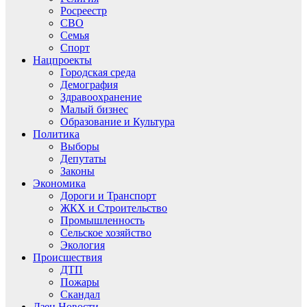
Росреестр
СВО
Семья
Спорт
Нацпроекты
Городская среда
Демография
Здравоохранение
Малый бизнес
Образование и Культура
Политика
Выборы
Депутаты
Законы
Экономика
Дороги и Транспорт
ЖКХ и Строительство
Промышленность
Сельское хозяйство
Экология
Происшествия
ДТП
Пожары
Скандал
Дзен.Новости