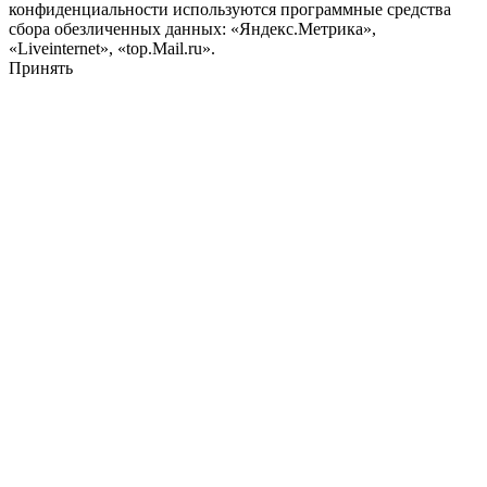
конфиденциальности используются программные средства
сбора обезличенных данных: «Яндекс.Метрика»,
«Liveinternet», «top.Mail.ru».
Принять