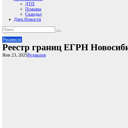
ДТП
Пожары
Скандал
Дзен.Новости
Росреестр
Реестр границ ЕГРН Новосиби
Янв 23, 2025
Редакция