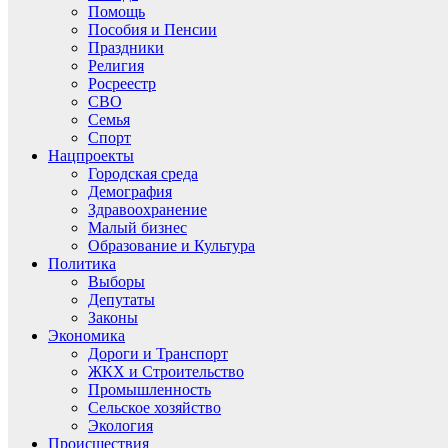
Помощь
Пособия и Пенсии
Праздники
Религия
Росреестр
СВО
Семья
Спорт
Нацпроекты
Городская среда
Демография
Здравоохранение
Малый бизнес
Образование и Культура
Политика
Выборы
Депутаты
Законы
Экономика
Дороги и Транспорт
ЖКХ и Строительство
Промышленность
Сельское хозяйство
Экология
Происшествия