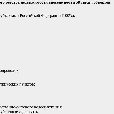
ного реестра недвижимости внесено почти 58 тысяч объектов
субъектами Российской Федерации (100%);
копроводов;
етрических пунктов;
яйственно-бытового водоснабжения;
публичные сервитуты;