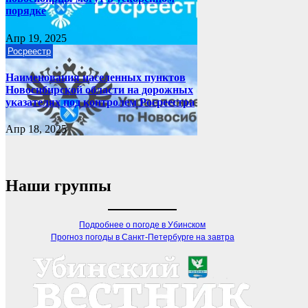
порядке
Апр 19, 2025
Росреестр
Наименования населенных пунктов
Новосибирской области на дорожных
указателях под контролем Росреестра
Апр 18, 2025
Наши группы
Подробнее о погоде в Убинском
Прогноз погоды в Санкт-Петербурге на завтра