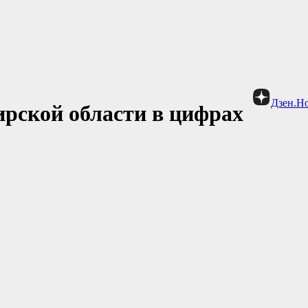
Дзен.Н
рской области в цифрах