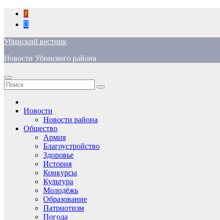
Перейти
к
содержимому
Убинский вестник
Новости Убинского района
Новости
Новости района
Общество
Армия
Благоустройство
Здоровье
История
Конкурсы
Культура
Молодёжь
Образование
Патриотизм
Погода