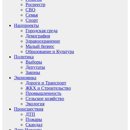
Росреестр
СВО
Семья
Спорт
Нацпроекты
Городская среда
Демография
Здравоохранение
Малый бизнес
Образование и Культура
Политика
Выборы
Депутаты
Законы
Экономика
Дороги и Транспорт
ЖКХ и Строительство
Промышленность
Сельское хозяйство
Экология
Происшествия
ДТП
Пожары
Скандал
Дзен.Новости