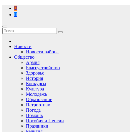
Перейти
к
содержимому
Новости
Новости района
Общество
Армия
Благоустройство
Здоровье
История
Конкурсы
Культура
Молодёжь
Образование
Патриотизм
Погода
Помощь
Пособия и Пенсии
Праздники
Религия