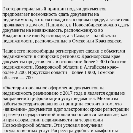
Экстерриториальный принцип подачи документов
предполагает возможность сдать документы на
недвижимость, которая находится в одном городе, а заявитель
проживает в другом. Например, в Новосибирске можно сдать
документы на недвижимость, расположенную во
Владивостоке или Краснодаре, а в Самаре – на объекты
недвижимости, расположенные в Омске или Красноярске.
Чаще всего новосибирцы регистрируют сделки с объектами
недвижимости в сибирских регионах: Красноярском крае –
документы представлены в отношении более 2 300 объектов
недвижимости, Кемеровской области и Алтайском крае–
более 2 200, Иркутской области – более 1 900, Томской
области — 700.
«Экстерриториальное оформление документов на
недвижимость реализовано с 2017 года и является одним из
направлений цифровизации услуг ведомства. Механизм
работы экстерриториального принципа состоит в том, что
«движение» документов идет электронно: сроки регистрации
и размер государственной пошлины остаются такими же, как
и при оформлении недвижимости на территории
Новосибирской области. Эти условия получения
государственных услуг Росреестра удобны и комфортны