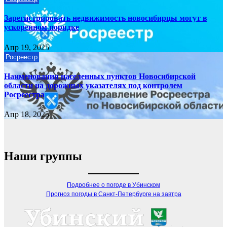
Зарегистрировать недвижимость новосибирцы могут в
ускоренном порядке
Апр 19, 2025
Росреестр
Наименования населенных пунктов Новосибирской
области на дорожных указателях под контролем
Росреестра
Апр 18, 2025
Наши группы
Подробнее о погоде в Убинском
Прогноз погоды в Санкт-Петербурге на завтра