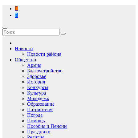
Перейти
к
содержимому
Новости
Новости района
Общество
Армия
Благоустройство
Здоровье
История
Конкурсы
Культура
Молодёжь
Образование
Патриотизм
Погода
Помощь
Пособия и Пенсии
Праздники
Религия