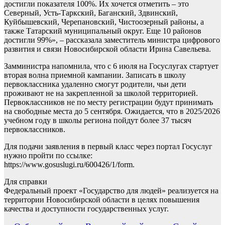
достигли показателя 100%. Их хочется отметить – это
Северный, Усть-Таркский, Баганский, Здвинский,
Куйбышевский, Черепановский, Чистоозерный районы, а
также Татарский муниципальный округ. Еще 10 районов
достигли 99%», – рассказала заместитель министра цифрового
развития и связи Новосибирской области Ирина Савельева.
Замминистра напомнила, что с 6 июля на Госуслугах стартует
вторая волна приемной кампании. Записать в школу
первоклассника удаленно смогут родители, чьи дети
проживают не на закрепленной за школой территорией.
Первоклассников не по месту регистрации будут принимать
на свободные места до 5 сентября. Ожидается, что в 2025/2026
учебном году в школы региона пойдут более 37 тысяч
первоклассников.
Для подачи заявления в первый класс через портал Госуслуг
нужно пройти по ссылке:
https://www.gosuslugi.ru/600426/1/form.
Для справки
Федеральный проект «Государство для людей» реализуется на
территории Новосибирской области в целях повышения
качества и доступности государственных услуг.