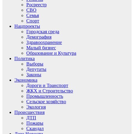
Росреестр
СВО
Семья
Спорт
Нацпроекты
Городская среда
Демография
Здравоохранение
Малый бизнес
Образование и Культура
Политика
Выборы
Депутаты
Законы
Экономика
Дороги и Транспорт
ЖКХ и Строительство
Промышленность
Сельское хозяйство
Экология
Происшествия
ДТП
Пожары
Скандал
Дзен.Новости