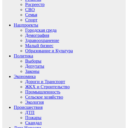
Росреестр
СВО
Семья
Спорт
Нацпроекты
Городская среда
Демография
Здравоохранение
Малый бизнес
Образование и Культура
Политика
Выборы
Депутаты
Законы
Экономика
Дороги и Транспорт
ЖКХ и Строительство
Промышленность
Сельское хозяйство
Экология
Происшествия
ДТП
Пожары
Скандал
Дзен.Новости