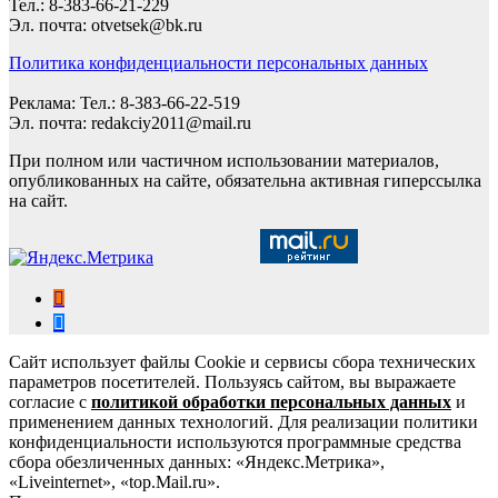
Тел.: 8-383-66-21-229
Эл. почта: otvetsek@bk.ru
Политика конфиденциальности персональных данных
Реклама: Тел.: 8-383-66-22-519
Эл. почта: redakciy2011@mail.ru
При полном или частичном использовании материалов,
опубликованных на сайте, обязательна активная гиперссылка
на сайт.
Сайт использует файлы Cookie и сервисы сбора технических
параметров посетителей. Пользуясь сайтом, вы выражаете
согласие с
политикой обработки персональных данных
и
применением данных технологий. Для реализации политики
конфиденциальности используются программные средства
сбора обезличенных данных: «Яндекс.Метрика»,
«Liveinternet», «top.Mail.ru».