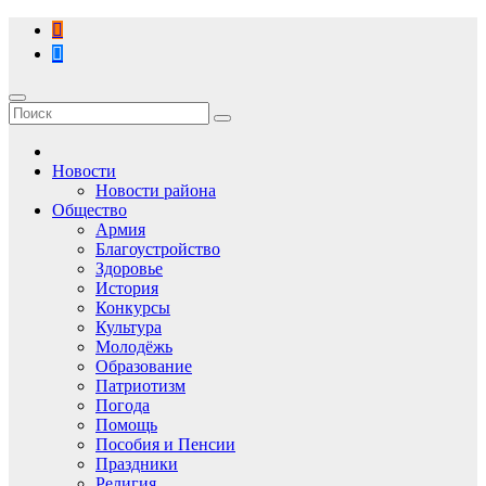
Перейти
к
содержимому
Новости
Новости района
Общество
Армия
Благоустройство
Здоровье
История
Конкурсы
Культура
Молодёжь
Образование
Патриотизм
Погода
Помощь
Пособия и Пенсии
Праздники
Религия